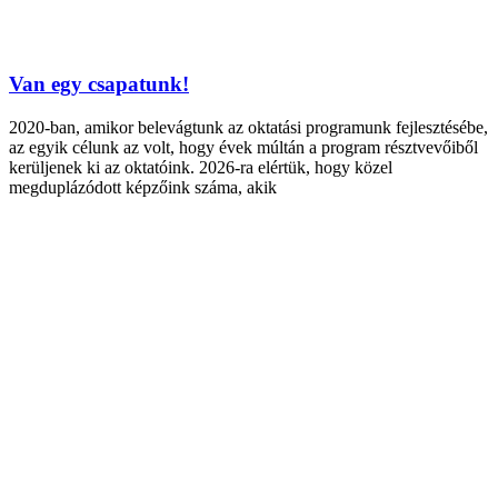
Van egy csapatunk!
2020-ban, amikor belevágtunk az oktatási programunk fejlesztésébe,
az egyik célunk az volt, hogy évek múltán a program résztvevőiből
kerüljenek ki az oktatóink. 2026-ra elértük, hogy közel
megduplázódott képzőink száma, akik