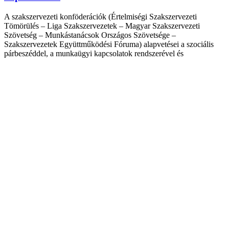
A szakszervezeti konföderációk (Értelmiségi Szakszervezeti
Tömörülés – Liga Szakszervezetek – Magyar Szakszervezeti
Szövetség – Munkástanácsok Országos Szövetsége –
Szakszervezetek Együttműködési Fóruma) alapvetései a szociális
párbeszéddel, a munkaügyi kapcsolatok rendszerével és