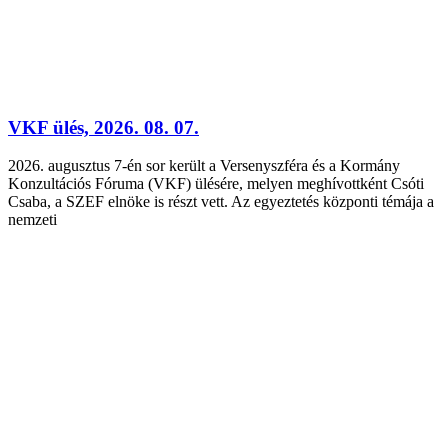
VKF ülés, 2026. 08. 07.
2026. augusztus 7-én sor került a Versenyszféra és a Kormány
Konzultációs Fóruma (VKF) ülésére, melyen meghívottként Csóti
Csaba, a SZEF elnöke is részt vett. Az egyeztetés központi témája a
nemzeti