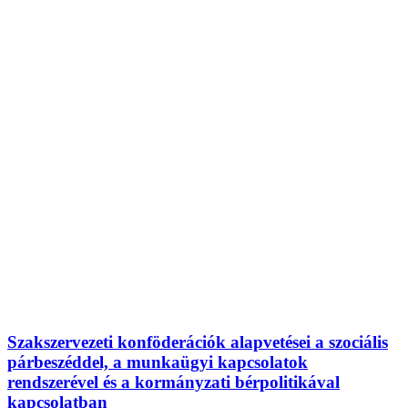
Szakszervezeti konföderációk alapvetései a szociális
párbeszéddel, a munkaügyi kapcsolatok
rendszerével és a kormányzati bérpolitikával
kapcsolatban