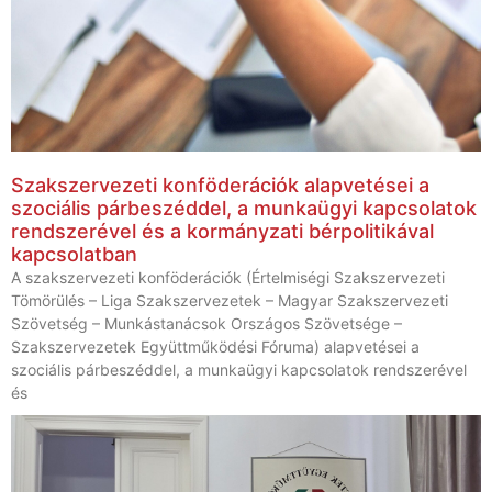
Szakszervezeti konföderációk alapvetései a
szociális párbeszéddel, a munkaügyi kapcsolatok
rendszerével és a kormányzati bérpolitikával
kapcsolatban
A szakszervezeti konföderációk (Értelmiségi Szakszervezeti
Tömörülés – Liga Szakszervezetek – Magyar Szakszervezeti
Szövetség – Munkástanácsok Országos Szövetsége –
Szakszervezetek Együttműködési Fóruma) alapvetései a
szociális párbeszéddel, a munkaügyi kapcsolatok rendszerével
és