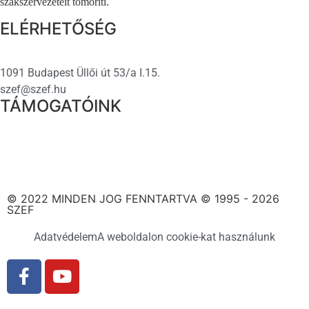
szakszervezeteit tömöríti.
ELÉRHETŐSÉG
1091 Budapest Üllői út 53/a I.15.
szef@szef.hu
TÁMOGATÓINK
© 2022 MINDEN JOG FENNTARTVA © 1995 - 2026
SZEF
Adatvédelem
A weboldalon cookie-kat használunk