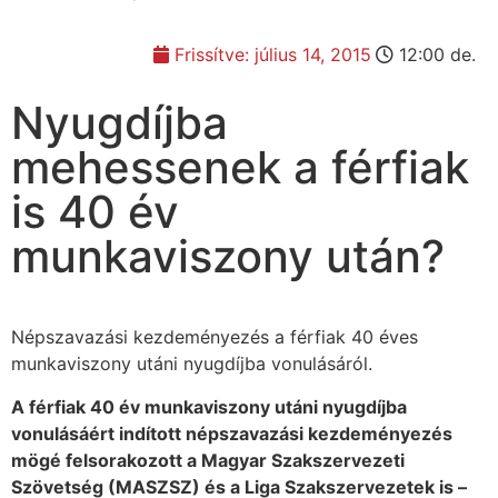
Frissítve:
július 14, 2015
12:00 de.
Nyugdíjba
mehessenek a férfiak
is 40 év
munkaviszony után?
Népszavazási kezdeményezés a férfiak 40 éves
munkaviszony utáni nyugdíjba vonulásáról.
A férfiak 40 év munkaviszony utáni nyugdíjba
vonulásáért indított népszavazási kezdeményezés
mögé felsorakozott a Magyar Szakszervezeti
Szövetség (MASZSZ) és a Liga Szakszervezetek is –