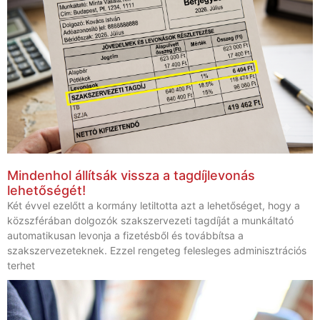
Mindenhol állítsák vissza a tagdíjlevonás
lehetőségét!
Két évvel ezelőtt a kormány letiltotta azt a lehetőséget, hogy a
közszférában dolgozók szakszervezeti tagdíját a munkáltató
automatikusan levonja a fizetésből és továbbítsa a
szakszervezeteknek. Ezzel rengeteg felesleges adminisztrációs
terhet