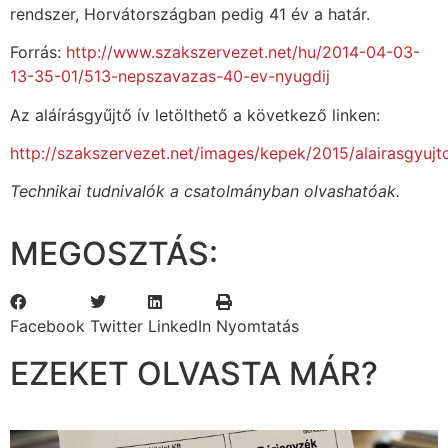
rendszer, Horvátországban pedig 41 év a határ.
Forrás:
http://www.szakszervezet.net/hu/2014-04-03-
13-35-01/513-nepszavazas-40-ev-nyugdij
Az aláírásgyűjtő ív letölthető a következő linken:
http://szakszervezet.net/images/kepek/2015/alairasgyujto
Technikai tudnivalók a csatolmányban olvashatóak.
MEGOSZTÁS:
Facebook
Twitter
LinkedIn
Nyomtatás
EZEKET OLVASTA MÁR?