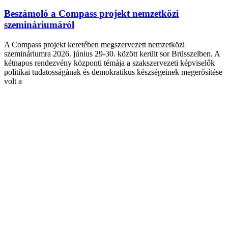
Beszámoló a Compass projekt nemzetközi
szemináriumáról
A Compass projekt keretében megszervezett nemzetközi
szemináriumra 2026. június 29-30. között került sor Brüsszelben. A
kétnapos rendezvény központi témája a szakszervezeti képviselők
politikai tudatosságának és demokratikus készségeinek megerősítése
volt a