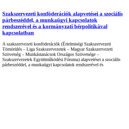
Szakszervezeti konföderációk alapvetései a szociális
párbeszéddel, a munkaügyi kapcsolatok
rendszerével és a kormányzati bérpolitikával
kapcsolatban
A szakszervezeti konföderációk (Értelmiségi Szakszervezeti
Tömörülés – Liga Szakszervezetek – Magyar Szakszervezeti
Szövetség – Munkástanácsok Országos Szövetsége –
Szakszervezetek Együttműködési Fóruma) alapvetései a szociális
párbeszéddel, a munkaügyi kapcsolatok rendszerével és