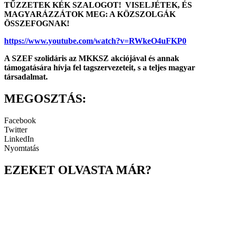
TŰZZETEK KÉK SZALOGOT! VISELJÉTEK, ÉS
MAGYARÁZZÁTOK MEG: A KÖZSZOLGÁK
ÖSSZEFOGNAK!
https://www.youtube.com/watch?v=RWkeO4uFKP0
A SZEF szolidáris az MKKSZ akciójával és annak
támogatására hívja fel tagszervezeteit, s a teljes magyar
társadalmat.
MEGOSZTÁS:
Facebook
Twitter
LinkedIn
Nyomtatás
EZEKET OLVASTA MÁR?