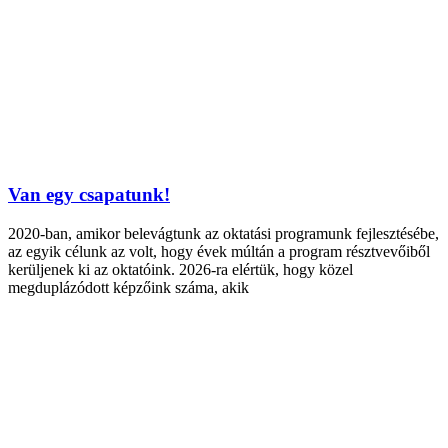
Van egy csapatunk!
2020-ban, amikor belevágtunk az oktatási programunk fejlesztésébe,
az egyik célunk az volt, hogy évek múltán a program résztvevőiből
kerüljenek ki az oktatóink. 2026-ra elértük, hogy közel
megduplázódott képzőink száma, akik