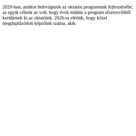
2020-ban, amikor belevágtunk az oktatási programunk fejlesztésébe,
az egyik célunk az volt, hogy évek múltán a program résztvevőiből
kerüljenek ki az oktatóink. 2026-ra elértük, hogy közel
megduplázódott képzőink száma, akik