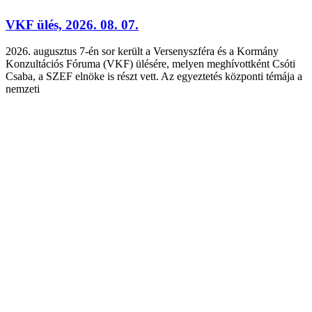
VKF ülés, 2026. 08. 07.
2026. augusztus 7-én sor került a Versenyszféra és a Kormány
Konzultációs Fóruma (VKF) ülésére, melyen meghívottként Csóti
Csaba, a SZEF elnöke is részt vett. Az egyeztetés központi témája a
nemzeti