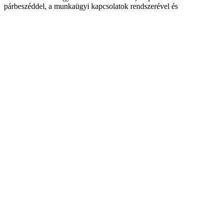
párbeszéddel, a munkaügyi kapcsolatok rendszerével és