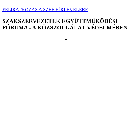
FELIRATKOZÁS A SZEF HÍRLEVELÉRE
SZAKSZERVEZETEK EGYÜTTMŰKÖDÉSI
FÓRUMA - A KÖZSZOLGÁLAT VÉDELMÉBEN