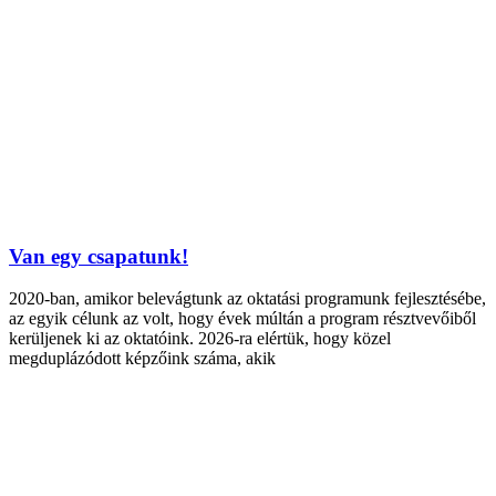
Van egy csapatunk!
2020-ban, amikor belevágtunk az oktatási programunk fejlesztésébe,
az egyik célunk az volt, hogy évek múltán a program résztvevőiből
kerüljenek ki az oktatóink. 2026-ra elértük, hogy közel
megduplázódott képzőink száma, akik