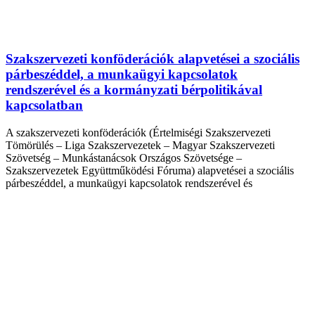
Szakszervezeti konföderációk alapvetései a szociális
párbeszéddel, a munkaügyi kapcsolatok
rendszerével és a kormányzati bérpolitikával
kapcsolatban
A szakszervezeti konföderációk (Értelmiségi Szakszervezeti
Tömörülés – Liga Szakszervezetek – Magyar Szakszervezeti
Szövetség – Munkástanácsok Országos Szövetsége –
Szakszervezetek Együttműködési Fóruma) alapvetései a szociális
párbeszéddel, a munkaügyi kapcsolatok rendszerével és