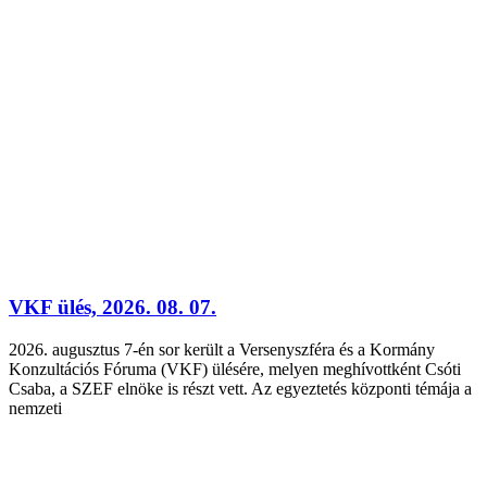
VKF ülés, 2026. 08. 07.
2026. augusztus 7-én sor került a Versenyszféra és a Kormány
Konzultációs Fóruma (VKF) ülésére, melyen meghívottként Csóti
Csaba, a SZEF elnöke is részt vett. Az egyeztetés központi témája a
nemzeti