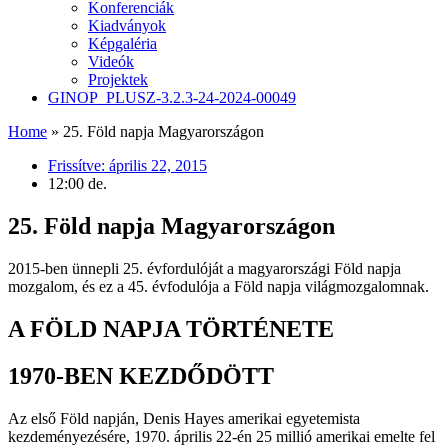
Konferenciák
Kiadványok
Képgaléria
Videók
Projektek
GINOP_PLUSZ-3.2.3-24-2024-00049
Home
»
25. Föld napja Magyarországon
Frissítve:
április 22, 2015
12:00 de.
25. Föld napja Magyarországon
2015-ben ünnepli 25. évfordulóját a magyarországi Föld napja
mozgalom, és ez a 45. évfodulója a Föld napja világmozgalomnak.
A FÖLD NAPJA TÖRTÉNETE
1970-BEN KEZDŐDÖTT
Az első Föld napján, Denis Hayes amerikai egyetemista
kezdeményezésére, 1970. április 22-én 25 millió amerikai emelte fel