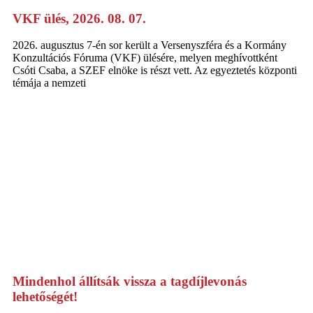
VKF ülés, 2026. 08. 07.
2026. augusztus 7-én sor került a Versenyszféra és a Kormány
Konzultációs Fóruma (VKF) ülésére, melyen meghívottként
Csóti Csaba, a SZEF elnöke is részt vett. Az egyeztetés központi
témája a nemzeti
Mindenhol állítsák vissza a tagdíjlevonás
lehetőségét!