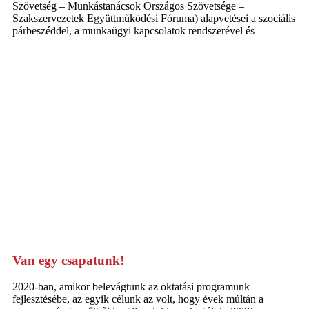
Szövetség – Munkástanácsok Országos Szövetsége –
Szakszervezetek Együttműködési Fóruma) alapvetései a szociális
párbeszéddel, a munkaügyi kapcsolatok rendszerével és
Van egy csapatunk!
2020-ban, amikor belevágtunk az oktatási programunk
fejlesztésébe, az egyik célunk az volt, hogy évek múltán a