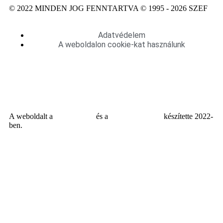
© 2022 MINDEN JOG FENNTARTVA © 1995 - 2026 SZEF
Adatvédelem
A weboldalon cookie-kat használunk
A weboldalt a
MDNGroup
és a
DellART Studio
készítette 2022-
ben.