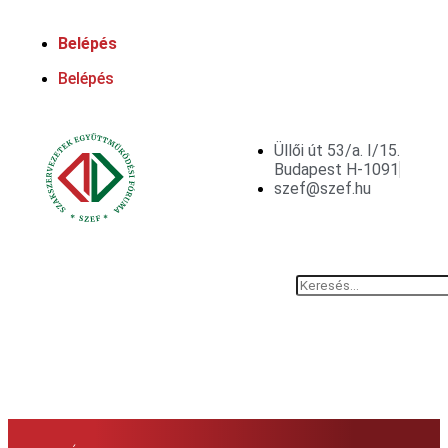
Belépés
Belépés
Üllői út 53/a. I/15.
Budapest H-1091
szef@szef.hu