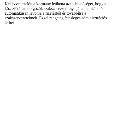
Két évvel ezelőtt a kormány letiltotta azt a lehetőséget, hogy a
közszférában dolgozók szakszervezeti tagdíját a munkáltató
automatikusan levonja a fizetésből és továbbítsa a
szakszervezeteknek. Ezzel rengeteg felesleges adminisztrációs
terhet