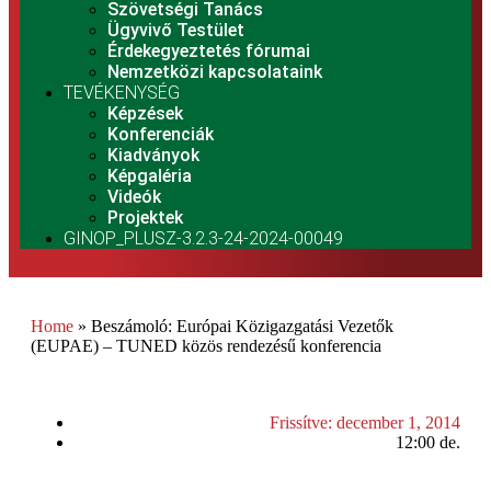
Szövetségi Tanács
Ügyvivő Testület
Érdekegyeztetés fórumai
Nemzetközi kapcsolataink
TEVÉKENYSÉG
Képzések
Konferenciák
Kiadványok
Képgaléria
Videók
Projektek
GINOP_PLUSZ-3.2.3-24-2024-00049
Home
»
Beszámoló: Európai Közigazgatási Vezetők
(EUPAE) – TUNED közös rendezésű konferencia
Frissítve:
december 1, 2014
12:00 de.