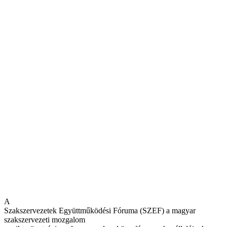
A
Szakszervezetek Együttműködési Fóruma (SZEF) a magyar
szakszervezeti mozgalom