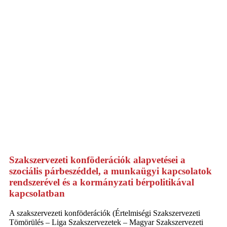
Szakszervezeti konföderációk alapvetései a
szociális párbeszéddel, a munkaügyi kapcsolatok
rendszerével és a kormányzati bérpolitikával
kapcsolatban
A szakszervezeti konföderációk (Értelmiségi Szakszervezeti
Tömörülés – Liga Szakszervezetek – Magyar Szakszervezeti