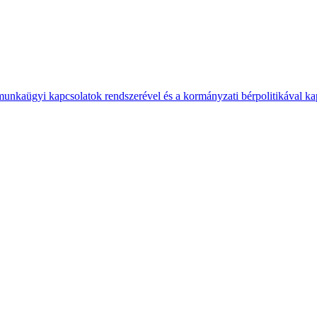
 munkaügyi kapcsolatok rendszerével és a kormányzati bérpolitikával k