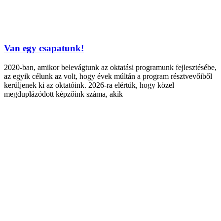
Van egy csapatunk!
2020-ban, amikor belevágtunk az oktatási programunk fejlesztésébe,
az egyik célunk az volt, hogy évek múltán a program résztvevőiből
kerüljenek ki az oktatóink. 2026-ra elértük, hogy közel
megduplázódott képzőink száma, akik