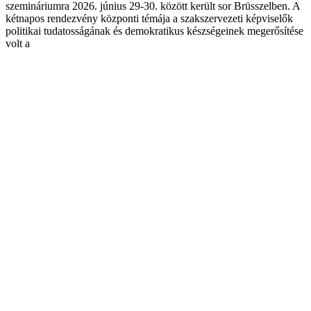
szemináriumra 2026. június 29-30. között került sor Brüsszelben. A
kétnapos rendezvény központi témája a szakszervezeti képviselők
politikai tudatosságának és demokratikus készségeinek megerősítése
volt a