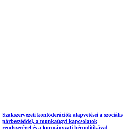
Szakszervezeti konföderációk alapvetései a szociális
párbeszéddel, a munkaügyi kapcsolatok
rendszerével és a kormányzati bérpolitikával