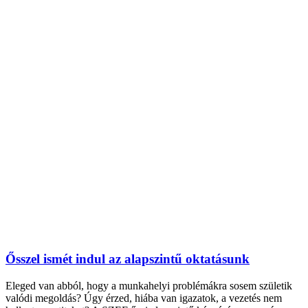
Ősszel ismét indul az alapszintű oktatásunk
Eleged van abból, hogy a munkahelyi problémákra sosem születik
valódi megoldás? Úgy érzed, hiába van igazatok, a vezetés nem