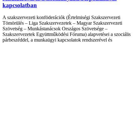
kapcsolatban
A szakszervezeti konföderációk (Értelmiségi Szakszervezeti
Tömörülés – Liga Szakszervezetek – Magyar Szakszervezeti
Szövetség – Munkástanácsok Országos Szövetsége –
Szakszervezetek Együttműködési Fóruma) alapvetései a szociális
párbeszéddel, a munkaügyi kapcsolatok rendszerével és