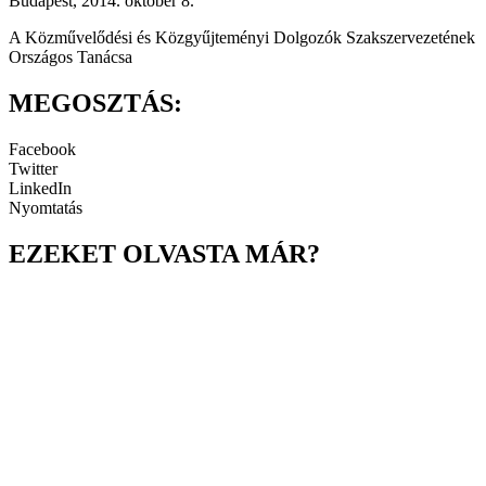
Budapest, 2014. október 8.
A Közművelődési és Közgyűjteményi Dolgozók Szakszervezetének
Országos Tanácsa
MEGOSZTÁS:
Facebook
Twitter
LinkedIn
Nyomtatás
EZEKET OLVASTA MÁR?