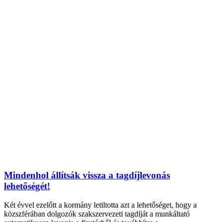
Mindenhol állítsák vissza a tagdíjlevonás
lehetőségét!
Két évvel ezelőtt a kormány letiltotta azt a lehetőséget, hogy a
közszférában dolgozók szakszervezeti tagdíját a munkáltató