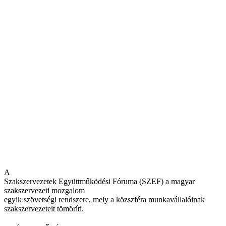
A
Szakszervezetek Együttműködési Fóruma (SZEF) a magyar
szakszervezeti mozgalom
egyik szövetségi rendszere, mely a közszféra munkavállalóinak
szakszervezeteit tömöríti.