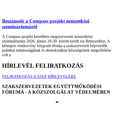
Beszámoló a Compass projekt nemzetközi
szemináriumáról
A Compass projekt keretében megszervezett nemzetközi
szemináriumra 2026. június 29-30. között került sor Brüsszelben. A
kétnapos rendezvény központi témája a szakszervezeti képviselők
politikai tudatosságának és demokratikus készségeinek megerősítése
volt a
HÍRLEVÉL FELIRATKOZÁS
FELIRATKOZÁS A SZEF HÍRLEVELÉRE
SZAKSZERVEZETEK EGYÜTTMŰKÖDÉSI
FÓRUMA - A KÖZSZOLGÁLAT VÉDELMÉBEN