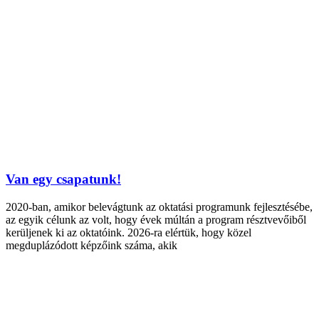
Van egy csapatunk!
2020-ban, amikor belevágtunk az oktatási programunk fejlesztésébe,
az egyik célunk az volt, hogy évek múltán a program résztvevőiből
kerüljenek ki az oktatóink. 2026-ra elértük, hogy közel
megduplázódott képzőink száma, akik