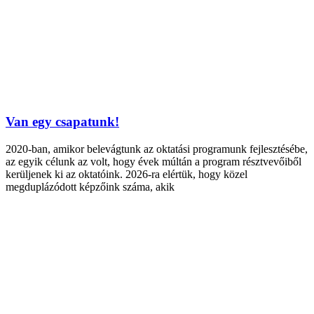
Van egy csapatunk!
2020-ban, amikor belevágtunk az oktatási programunk fejlesztésébe,
az egyik célunk az volt, hogy évek múltán a program résztvevőiből
kerüljenek ki az oktatóink. 2026-ra elértük, hogy közel
megduplázódott képzőink száma, akik