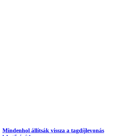
Mindenhol állítsák vissza a tagdíjlevonás