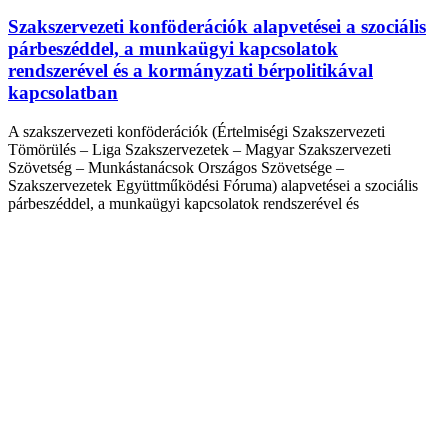
Szakszervezeti konföderációk alapvetései a szociális
párbeszéddel, a munkaügyi kapcsolatok
rendszerével és a kormányzati bérpolitikával
kapcsolatban
A szakszervezeti konföderációk (Értelmiségi Szakszervezeti
Tömörülés – Liga Szakszervezetek – Magyar Szakszervezeti
Szövetség – Munkástanácsok Országos Szövetsége –
Szakszervezetek Együttműködési Fóruma) alapvetései a szociális
párbeszéddel, a munkaügyi kapcsolatok rendszerével és