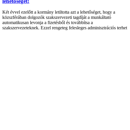
lehetőségét!
Két évvel ezelőtt a kormány letiltotta azt a lehetőséget, hogy a
közszférában dolgozók szakszervezeti tagdíját a munkáltató
automatikusan levonja a fizetésből és továbbítsa a
szakszervezeteknek. Ezzel rengeteg felesleges adminisztrációs terhet