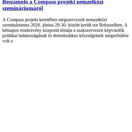
Beszámoló a Compass projekt nemzetközi
szemináriumáról
A Compass projekt keretében megszervezett nemzetközi
szemináriumra 2026. június 29-30. között került sor Brüsszelben. A
kétnapos rendezvény központi témája a szakszervezeti képviselők
politikai tudatosságának és demokratikus készségeinek megerősítése
volt a