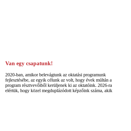
Van egy csapatunk!
2020-ban, amikor belevágtunk az oktatási programunk
fejlesztésébe, az egyik célunk az volt, hogy évek múltán a
program résztvevőiből kerüljenek ki az oktatóink. 2026-ra
elértük, hogy közel megduplázódott képzőink száma, akik