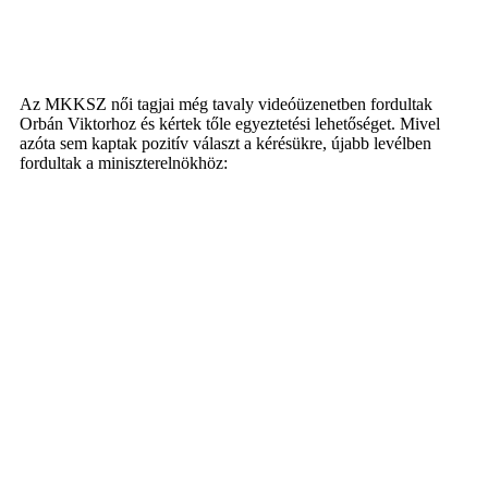
Az MKKSZ női tagjai még tavaly videóüzenetben fordultak
Orbán Viktorhoz és kértek tőle egyeztetési lehetőséget. Mivel
azóta sem kaptak pozitív választ a kérésükre, újabb levélben
fordultak a miniszterelnökhöz: