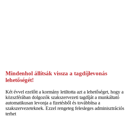
Mindenhol állítsák vissza a tagdíjlevonás
lehetőségét!
Két évvel ezelőtt a kormány letiltotta azt a lehetőséget, hogy a
közszférában dolgozók szakszervezeti tagdíját a munkáltató
automatikusan levonja a fizetésből és továbbítsa a
szakszervezeteknek. Ezzel rengeteg felesleges adminisztrációs
terhet