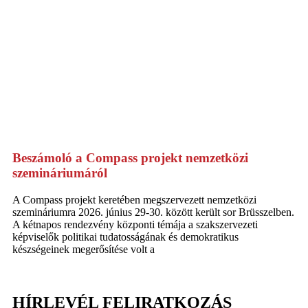
Beszámoló a Compass projekt nemzetközi
szemináriumáról
A Compass projekt keretében megszervezett nemzetközi
szemináriumra 2026. június 29-30. között került sor Brüsszelben.
A kétnapos rendezvény központi témája a szakszervezeti
képviselők politikai tudatosságának és demokratikus
készségeinek megerősítése volt a
HÍRLEVÉL FELIRATKOZÁS