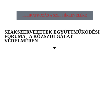
FELIRATKOZÁS A SZEF HÍRLEVELÉRE
SZAKSZERVEZETEK EGYÜTTMŰKÖDÉSI
FÓRUMA - A KÖZSZOLGÁLAT
VÉDELMÉBEN