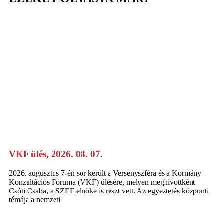
VKF ülés, 2026. 08. 07.
2026. augusztus 7-én sor került a Versenyszféra és a Kormány
Konzultációs Fóruma (VKF) ülésére, melyen meghívottként
Csóti Csaba, a SZEF elnöke is részt vett. Az egyeztetés központi
témája a nemzeti