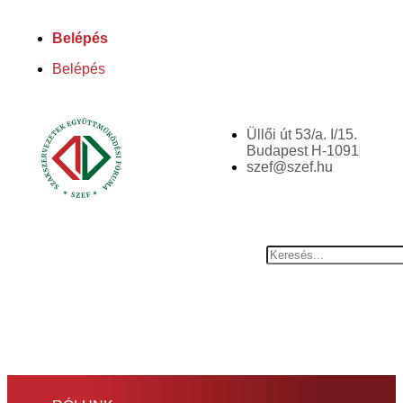
Belépés
Belépés
Üllői út 53/a. I/15.
Budapest H-1091
szef@szef.hu