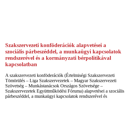
Szakszervezeti konföderációk alapvetései a
szociális párbeszéddel, a munkaügyi kapcsolatok
rendszerével és a kormányzati bérpolitikával
kapcsolatban
A szakszervezeti konföderációk (Értelmiségi Szakszervezeti
Tömörülés – Liga Szakszervezetek – Magyar Szakszervezeti
Szövetség – Munkástanácsok Országos Szövetsége –
Szakszervezetek Együttműködési Fóruma) alapvetései a szociális
párbeszéddel, a munkaügyi kapcsolatok rendszerével és