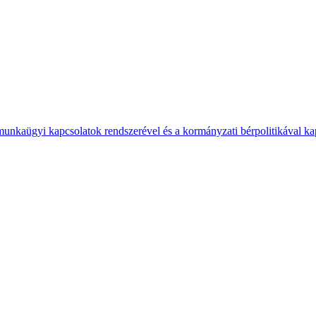
 munkaügyi kapcsolatok rendszerével és a kormányzati bérpolitikával k