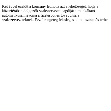
Két évvel ezelőtt a kormány letiltotta azt a lehetőséget, hogy a
közszférában dolgozók szakszervezeti tagdíját a munkáltató
automatikusan levonja a fizetésből és továbbítsa a
szakszervezeteknek. Ezzel rengeteg felesleges adminisztrációs terhet