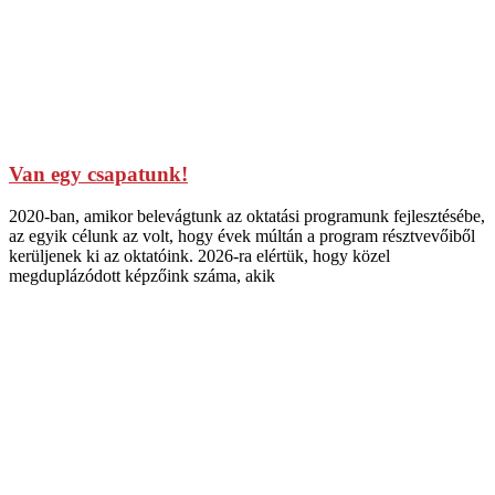
Van egy csapatunk!
2020-ban, amikor belevágtunk az oktatási programunk fejlesztésébe,
az egyik célunk az volt, hogy évek múltán a program résztvevőiből
kerüljenek ki az oktatóink. 2026-ra elértük, hogy közel
megduplázódott képzőink száma, akik