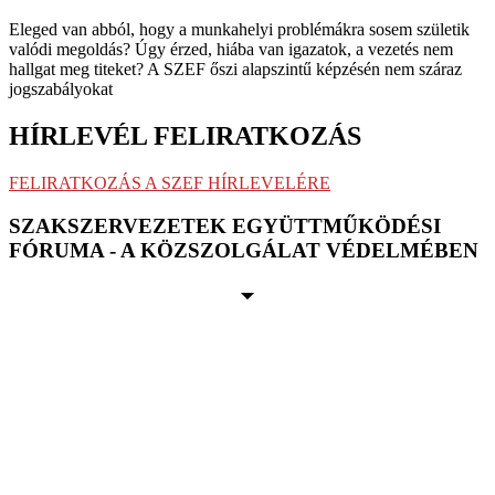
Eleged van abból, hogy a munkahelyi problémákra sosem születik
valódi megoldás? Úgy érzed, hiába van igazatok, a vezetés nem
hallgat meg titeket? A SZEF őszi alapszintű képzésén nem száraz
jogszabályokat
HÍRLEVÉL FELIRATKOZÁS
FELIRATKOZÁS A SZEF HÍRLEVELÉRE
SZAKSZERVEZETEK EGYÜTTMŰKÖDÉSI
FÓRUMA - A KÖZSZOLGÁLAT VÉDELMÉBEN