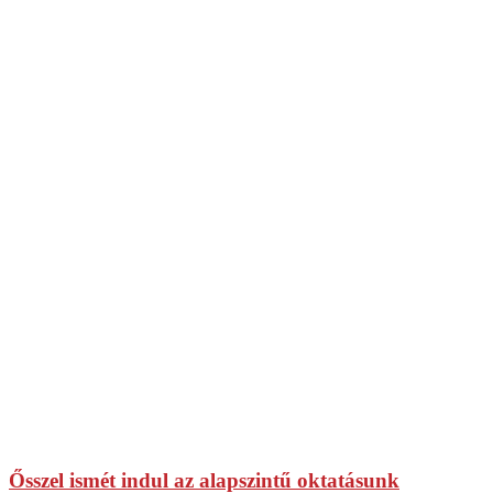
Ősszel ismét indul az alapszintű oktatásunk