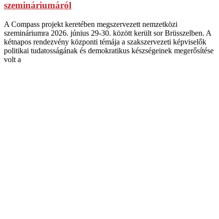
szemináriumáról
A Compass projekt keretében megszervezett nemzetközi
szemináriumra 2026. június 29-30. között került sor Brüsszelben. A
kétnapos rendezvény központi témája a szakszervezeti képviselők
politikai tudatosságának és demokratikus készségeinek megerősítése
volt a