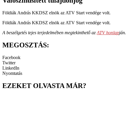
Valószínűsített tulajdonjog
Földiák András KKDSZ elnök az ATV Start vendége volt.
Földiák András KKDSZ elnök az ATV Start vendége volt.
A beszélgetés tejes terjedelmében megtekinthető az
ATV honlap
ján.
MEGOSZTÁS:
Facebook
Twitter
LinkedIn
Nyomtatás
EZEKET OLVASTA MÁR?