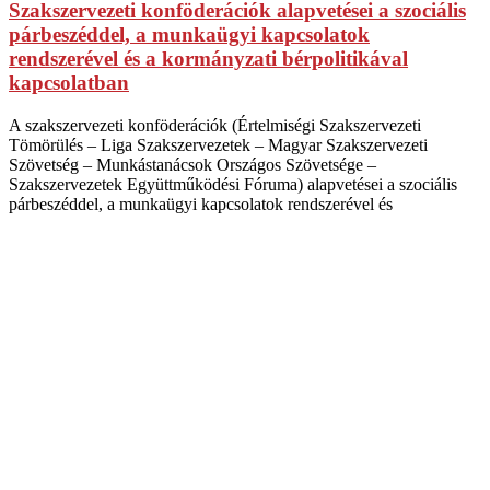
Szakszervezeti konföderációk alapvetései a szociális
párbeszéddel, a munkaügyi kapcsolatok
rendszerével és a kormányzati bérpolitikával
kapcsolatban
A szakszervezeti konföderációk (Értelmiségi Szakszervezeti
Tömörülés – Liga Szakszervezetek – Magyar Szakszervezeti
Szövetség – Munkástanácsok Országos Szövetsége –
Szakszervezetek Együttműködési Fóruma) alapvetései a szociális
párbeszéddel, a munkaügyi kapcsolatok rendszerével és