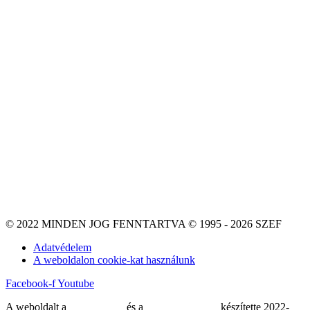
© 2022 MINDEN JOG FENNTARTVA © 1995 - 2026 SZEF
Adatvédelem
A weboldalon cookie-kat használunk
Facebook-f
Youtube
A weboldalt a
MDNGroup
és a
DellART Studio
készítette 2022-