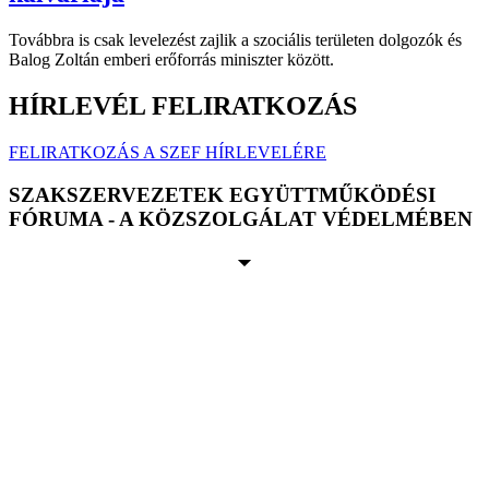
Továbbra is csak levelezést zajlik a szociális területen dolgozók és
Balog Zoltán emberi erőforrás miniszter között.
HÍRLEVÉL FELIRATKOZÁS
FELIRATKOZÁS A SZEF HÍRLEVELÉRE
SZAKSZERVEZETEK EGYÜTTMŰKÖDÉSI
FÓRUMA - A KÖZSZOLGÁLAT VÉDELMÉBEN