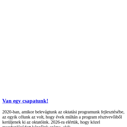
Van egy csapatunk!
2020-ban, amikor belevágtunk az oktatási programunk fejlesztésébe,
az egyik célunk az volt, hogy évek múltán a program résztvevőiből
kerüljenek ki az oktatóink. 2026-ra elértük, hogy közel