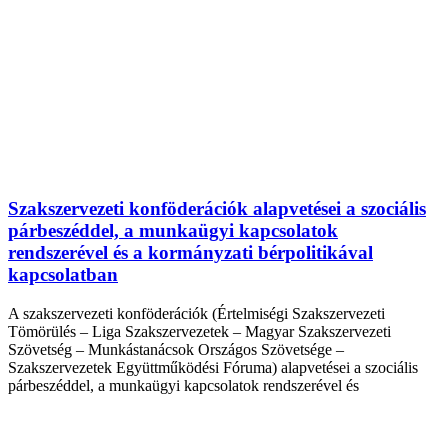
Szakszervezeti konföderációk alapvetései a szociális
párbeszéddel, a munkaügyi kapcsolatok
rendszerével és a kormányzati bérpolitikával
kapcsolatban
A szakszervezeti konföderációk (Értelmiségi Szakszervezeti
Tömörülés – Liga Szakszervezetek – Magyar Szakszervezeti
Szövetség – Munkástanácsok Országos Szövetsége –
Szakszervezetek Együttműködési Fóruma) alapvetései a szociális
párbeszéddel, a munkaügyi kapcsolatok rendszerével és