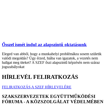
Ősszel ismét indul az alapszintű oktatásunk
Eleged van abból, hogy a munkahelyi problémákra sosem születik
valódi megoldás? Úgy érzed, hiába van igazatok, a vezetés nem
hallgat meg titeket? A SZEF őszi alapszintű képzésén nem száraz
jogszabályokat
HÍRLEVÉL FELIRATKOZÁS
FELIRATKOZÁS A SZEF HÍRLEVELÉRE
SZAKSZERVEZETEK EGYÜTTMŰKÖDÉSI
FÓRUMA - A KÖZSZOLGÁLAT VÉDELMÉBEN