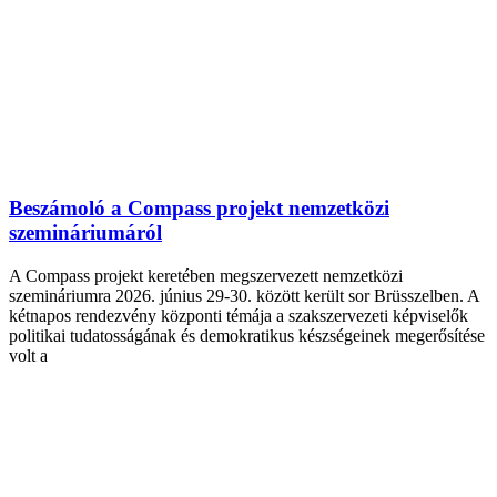
Beszámoló a Compass projekt nemzetközi
szemináriumáról
A Compass projekt keretében megszervezett nemzetközi
szemináriumra 2026. június 29-30. között került sor Brüsszelben. A
kétnapos rendezvény központi témája a szakszervezeti képviselők
politikai tudatosságának és demokratikus készségeinek megerősítése
volt a