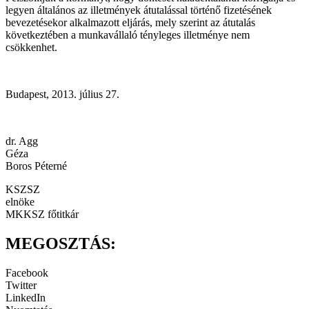
legyen általános az illetmények átutalással történő fizetésének
bevezetésekor alkalmazott eljárás, mely szerint az átutalás
következtében a munkavállaló tényleges illetménye nem
csökkenhet.
Budapest, 2013. július 27.
dr. Agg
Géza
Boros Péterné
KSZSZ
elnöke
MKKSZ főtitkár
MEGOSZTÁS:
Facebook
Twitter
LinkedIn