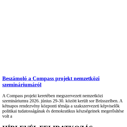
Beszámoló a Compass projekt nemzetközi
szemináriumáról
A Compass projekt keretében megszervezett nemzetközi
szemináriumra 2026. június 29-30. között került sor Brüsszelben. A
kétnapos rendezvény központi témája a szakszervezeti képviselők
politikai tudatosságának és demokratikus készségeinek megerősítése
volt a