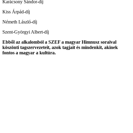
Karácsony Sándor-díj
Kiss Árpád-díj
Németh László-díj
Szent-Györgyi Albert-díj
Ebből az alkalomból a SZEF a magyar Himnusz soraival
köszönti tagszervezeteit, azok tagjait és mindenkit, akinek
fontos a magyar a kultúra.