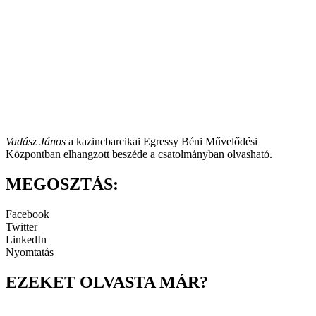
Vadász János
a kazincbarcikai
Egressy Béni Művelődési
Központban elhangzott beszéde a csatolmányban olvasható.
MEGOSZTÁS:
Facebook
Twitter
LinkedIn
Nyomtatás
EZEKET OLVASTA MÁR?