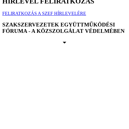
HÍRLEVÉL FELIRATKOZÁS
FELIRATKOZÁS A SZEF HÍRLEVELÉRE
SZAKSZERVEZETEK EGYÜTTMŰKÖDÉSI
FÓRUMA - A KÖZSZOLGÁLAT VÉDELMÉBEN