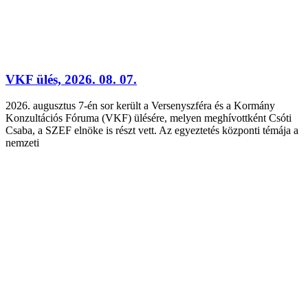
VKF ülés, 2026. 08. 07.
2026. augusztus 7-én sor került a Versenyszféra és a Kormány
Konzultációs Fóruma (VKF) ülésére, melyen meghívottként Csóti
Csaba, a SZEF elnöke is részt vett. Az egyeztetés központi témája a
nemzeti