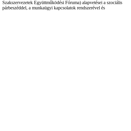
Szakszervezetek Együttműködési Fóruma) alapvetései a szociális
párbeszéddel, a munkaügyi kapcsolatok rendszerével és