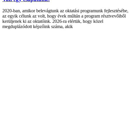
2020-ban, amikor belevágtunk az oktatási programunk fejlesztésébe,
az egyik célunk az volt, hogy évek múltán a program résztvevőiből
kerüljenek ki az oktatóink. 2026-ra elértük, hogy közel
megduplázódott képzőink száma, akik