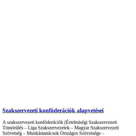
Szakszervezeti konföderációk alapvetései
A szakszervezeti konföderációk (Értelmiségi Szakszervezeti
Tömörülés – Liga Szakszervezetek – Magyar Szakszervezeti
Szövetség – Munkástanácsok Országos Szövetsége –