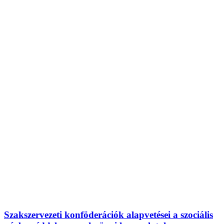
Szakszervezeti konföderációk alapvetései a szociális