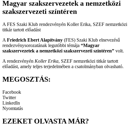
Magyar szakszervezetek a nemzetközi
szakszervezeti színtéren
A FES Szaki Klub rendezvényén Koller Erika, SZEF nemzetközi
titkár tartott előadást
A
Friedrich Ebert Alapítvány
(FES) Szaki Klub elnevezésű
rendezvénysorozatának legutóbbi témája
“Magyar
szakszervezetek a nemzetközi szakszervezeti színtéren”
volt.
A rendezvényén
Koller Erika
, SZEF nemzetközi titkár tartott
előadást, amely teljes terjedelmében a csatolmányban olvasható.
MEGOSZTÁS:
Facebook
Twitter
LinkedIn
Nyomtatás
EZEKET OLVASTA MÁR?