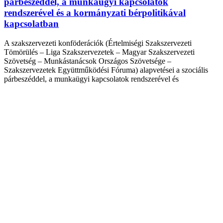
párbeszéddel, a munkaügyi kapcsolatok
rendszerével és a kormányzati bérpolitikával
kapcsolatban
A szakszervezeti konföderációk (Értelmiségi Szakszervezeti
Tömörülés – Liga Szakszervezetek – Magyar Szakszervezeti
Szövetség – Munkástanácsok Országos Szövetsége –
Szakszervezetek Együttműködési Fóruma) alapvetései a szociális
párbeszéddel, a munkaügyi kapcsolatok rendszerével és