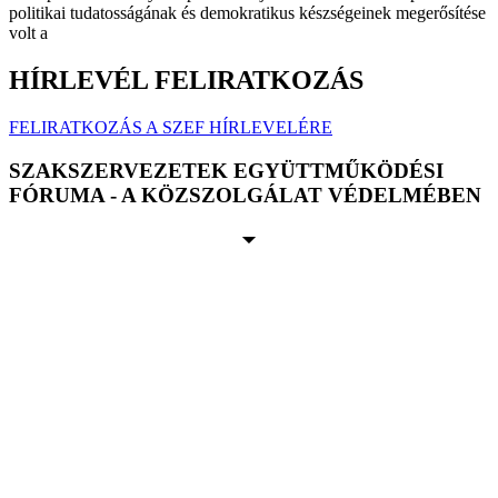
politikai tudatosságának és demokratikus készségeinek megerősítése
volt a
HÍRLEVÉL FELIRATKOZÁS
FELIRATKOZÁS A SZEF HÍRLEVELÉRE
SZAKSZERVEZETEK EGYÜTTMŰKÖDÉSI
FÓRUMA - A KÖZSZOLGÁLAT VÉDELMÉBEN