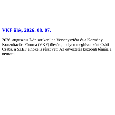
VKF ülés, 2026. 08. 07.
2026. augusztus 7-én sor került a Versenyszféra és a Kormány
Konzultációs Fóruma (VKF) ülésére, melyen meghívottként Csóti
Csaba, a SZEF elnöke is részt vett. Az egyeztetés központi témája a
nemzeti