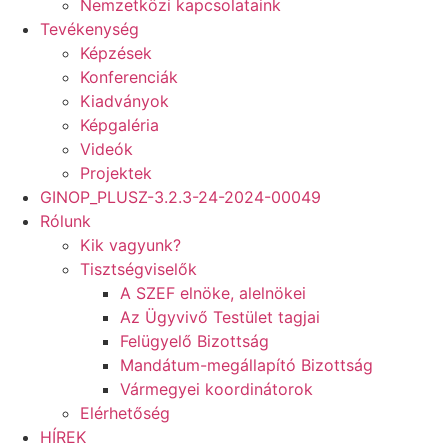
Nemzetközi kapcsolataink
Tevékenység
Képzések
Konferenciák
Kiadványok
Képgaléria
Videók
Projektek
GINOP_PLUSZ-3.2.3-24-2024-00049
Rólunk
Kik vagyunk?
Tisztségviselők
A SZEF elnöke, alelnökei
Az Ügyvivő Testület tagjai
Felügyelő Bizottság
Mandátum-megállapító Bizottság
Vármegyei koordinátorok
Elérhetőség
HÍREK