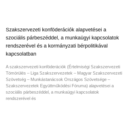
Szakszervezeti konföderációk alapvetései a
szociális párbeszéddel, a munkaügyi kapcsolatok
rendszerével és a kormányzati bérpolitikával
kapcsolatban
A szakszervezeti konföderációk (Értelmiségi Szakszervezeti
Tömörülés – Liga Szakszervezetek – Magyar Szakszervezeti
Szövetség – Munkástanácsok Országos Szövetsége –
Szakszervezetek Együttműködési Fóruma) alapvetései a
szociális párbeszéddel, a munkaügyi kapcsolatok
rendszerével és