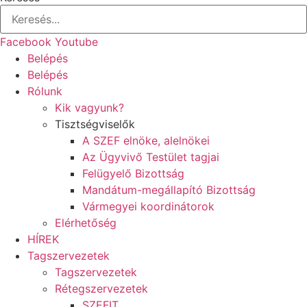
Facebook
Youtube
Belépés
Belépés
Rólunk
Kik vagyunk?
Tisztségviselők
A SZEF elnöke, alelnökei
Az Ügyvivő Testület tagjai
Felügyelő Bizottság
Mandátum-megállapító Bizottság
Vármegyei koordinátorok
Elérhetőség
HÍREK
Tagszervezetek
Tagszervezetek
Rétegszervezetek
SZEFIT