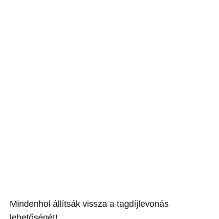
Mindenhol állítsák vissza a tagdíjlevonás
lehetőségét!