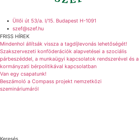
Üllői út 53/a. I/15. Budapest H-1091
szef@szef.hu
FRISS HÍREK
Mindenhol állítsák vissza a tagdíjlevonás lehetőségét!
Szakszervezeti konföderációk alapvetései a szociális
párbeszéddel, a munkaügyi kapcsolatok rendszerével és a
kormányzati bérpolitikával kapcsolatban
Van egy csapatunk!
Beszámoló a Compass projekt nemzetközi
szemináriumáról
Keresés