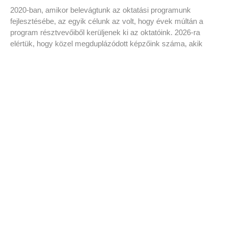
2020-ban, amikor belevágtunk az oktatási programunk
fejlesztésébe, az egyik célunk az volt, hogy évek múltán a
program résztvevőiből kerüljenek ki az oktatóink. 2026-ra
elértük, hogy közel megduplázódott képzőink száma, akik