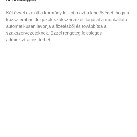
Két évvel ezelőtt a kormány letiltotta azt a lehetőséget, hogy a
közszférában dolgozók szakszervezeti tagdíját a munkáltató
automatikusan levonja a fizetésből és továbbítsa a
szakszervezeteknek. Ezzel rengeteg felesleges
adminisztrációs terhet