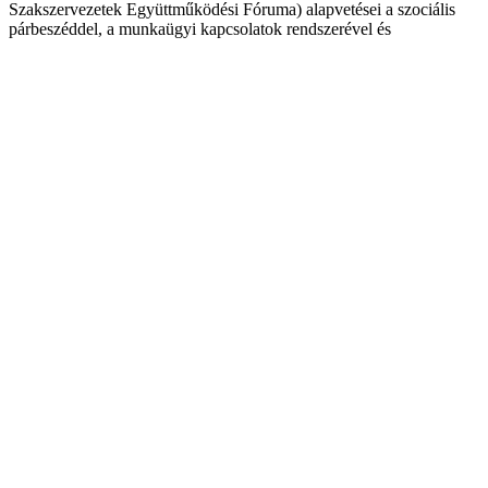
Szakszervezetek Együttműködési Fóruma) alapvetései a szociális
párbeszéddel, a munkaügyi kapcsolatok rendszerével és