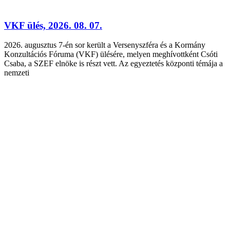
VKF ülés, 2026. 08. 07.
2026. augusztus 7-én sor került a Versenyszféra és a Kormány
Konzultációs Fóruma (VKF) ülésére, melyen meghívottként Csóti
Csaba, a SZEF elnöke is részt vett. Az egyeztetés központi témája a
nemzeti