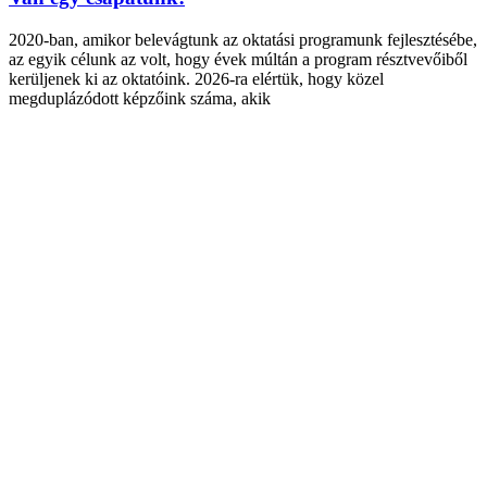
2020-ban, amikor belevágtunk az oktatási programunk fejlesztésébe,
az egyik célunk az volt, hogy évek múltán a program résztvevőiből
kerüljenek ki az oktatóink. 2026-ra elértük, hogy közel
megduplázódott képzőink száma, akik