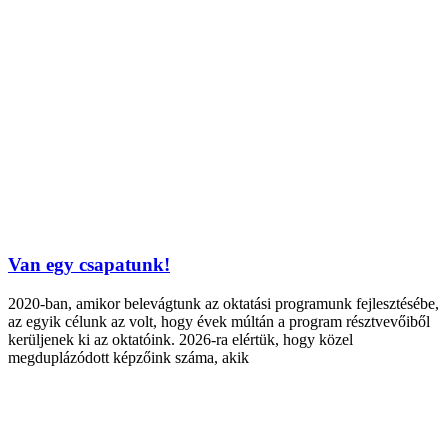
Van egy csapatunk!
2020-ban, amikor belevágtunk az oktatási programunk fejlesztésébe,
az egyik célunk az volt, hogy évek múltán a program résztvevőiből
kerüljenek ki az oktatóink. 2026-ra elértük, hogy közel
megduplázódott képzőink száma, akik