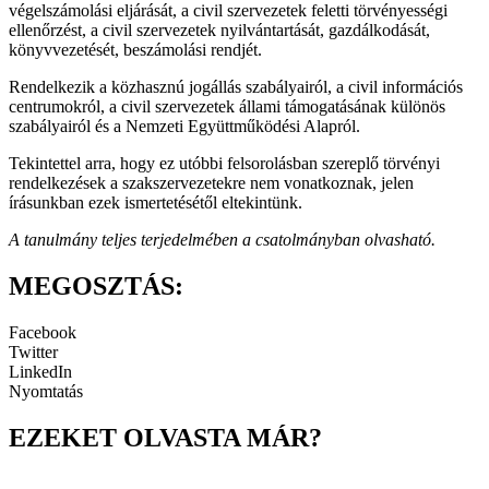
végelszámolási eljárását, a civil szervezetek feletti törvényességi
ellenőrzést, a civil szervezetek nyilvántartását, gazdálkodását,
könyvvezetését, beszámolási rendjét.
Rendelkezik a közhasznú jogállás szabályairól, a civil információs
centrumokról, a civil szervezetek állami támogatásának különös
szabályairól és a Nemzeti Együttműködési Alapról.
Tekintettel arra, hogy ez utóbbi felsorolásban szereplő törvényi
rendelkezések a szakszervezetekre nem vonatkoznak, jelen
írásunkban ezek ismertetésétől eltekintünk.
A tanulmány teljes terjedelmében a csatolmányban olvasható.
MEGOSZTÁS:
Facebook
Twitter
LinkedIn
Nyomtatás
EZEKET OLVASTA MÁR?