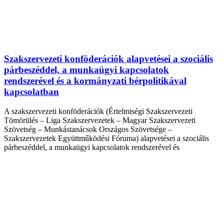
Szakszervezeti konföderációk alapvetései a szociális
párbeszéddel, a munkaügyi kapcsolatok
rendszerével és a kormányzati bérpolitikával
kapcsolatban
A szakszervezeti konföderációk (Értelmiségi Szakszervezeti
Tömörülés – Liga Szakszervezetek – Magyar Szakszervezeti
Szövetség – Munkástanácsok Országos Szövetsége –
Szakszervezetek Együttműködési Fóruma) alapvetései a szociális
párbeszéddel, a munkaügyi kapcsolatok rendszerével és