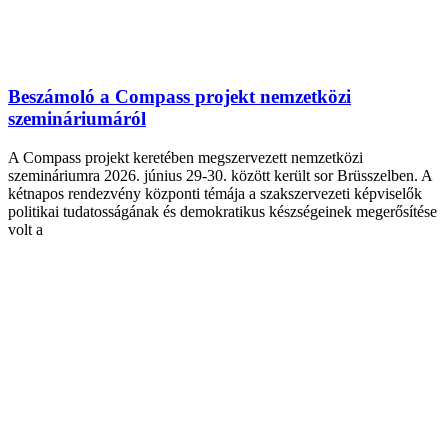
Beszámoló a Compass projekt nemzetközi
szemináriumáról
A Compass projekt keretében megszervezett nemzetközi
szemináriumra 2026. június 29-30. között került sor Brüsszelben. A
kétnapos rendezvény központi témája a szakszervezeti képviselők
politikai tudatosságának és demokratikus készségeinek megerősítése
volt a