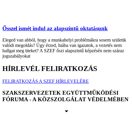
Ősszel ismét indul az alapszintű oktatásunk
Eleged van abból, hogy a munkahelyi problémákra sosem születik
valódi megoldás? Úgy érzed, hiába van igazatok, a vezetés nem
hallgat meg titeket? A SZEF őszi alapszintű képzésén nem száraz
jogszabályokat
HÍRLEVÉL FELIRATKOZÁS
FELIRATKOZÁS A SZEF HÍRLEVELÉRE
SZAKSZERVEZETEK EGYÜTTMŰKÖDÉSI
FÓRUMA - A KÖZSZOLGÁLAT VÉDELMÉBEN