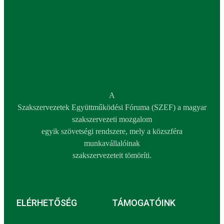
A
Szakszervezetek Együttműködési Fóruma (SZEF) a magyar
szakszervezeti mozgalom
egyik szövetségi rendszere, mely a közszféra
munkavállalóinak
szakszervezeteit tömöríti.
ELÉRHETŐSÉG
TÁMOGATÓINK