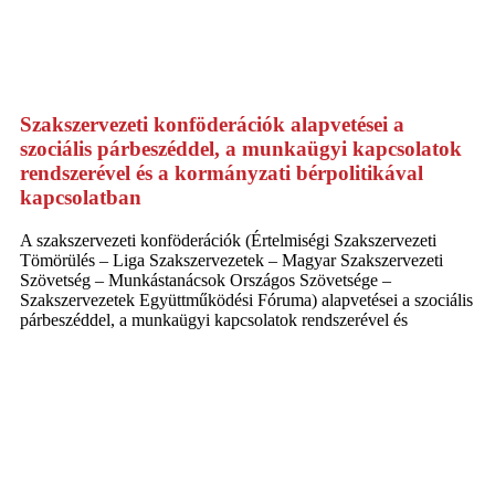
Szakszervezeti konföderációk alapvetései a
szociális párbeszéddel, a munkaügyi kapcsolatok
rendszerével és a kormányzati bérpolitikával
kapcsolatban
A szakszervezeti konföderációk (Értelmiségi Szakszervezeti
Tömörülés – Liga Szakszervezetek – Magyar Szakszervezeti
Szövetség – Munkástanácsok Országos Szövetsége –
Szakszervezetek Együttműködési Fóruma) alapvetései a szociális
párbeszéddel, a munkaügyi kapcsolatok rendszerével és