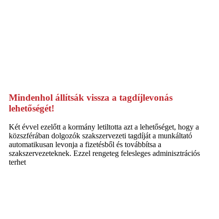
Mindenhol állítsák vissza a tagdíjlevonás
lehetőségét!
Két évvel ezelőtt a kormány letiltotta azt a lehetőséget, hogy a
közszférában dolgozók szakszervezeti tagdíját a munkáltató
automatikusan levonja a fizetésből és továbbítsa a
szakszervezeteknek. Ezzel rengeteg felesleges adminisztrációs
terhet