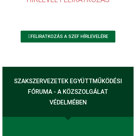
FELIRATKOZÁS A SZEF HÍRLEVELÉRE
SZAKSZERVEZETEK EGYÜTTMŰKÖDÉSI
FÓRUMA - A KÖZSZOLGÁLAT
VÉDELMÉBEN