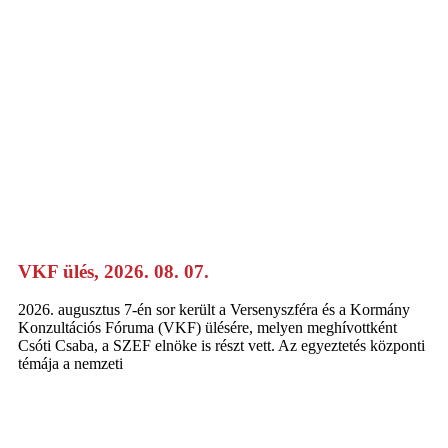
VKF ülés, 2026. 08. 07.
2026. augusztus 7-én sor került a Versenyszféra és a Kormány
Konzultációs Fóruma (VKF) ülésére, melyen meghívottként
Csóti Csaba, a SZEF elnöke is részt vett. Az egyeztetés központi
témája a nemzeti