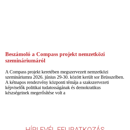
Beszámoló a Compass projekt nemzetközi
szemináriumáról
A Compass projekt keretében megszervezett nemzetközi
szemináriumra 2026. június 29-30. között került sor Brüsszelben.
A kétnapos rendezvény központi témája a szakszervezeti
képviselők politikai tudatosságának és demokratikus
készségeinek megerősítése volt a
HÍRLEVÉL FELIRATKOZÁS