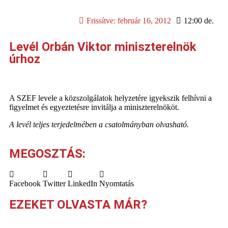
Frissítve:
február 16, 2012
12:00 de.
Levél Orbán Viktor miniszterelnök
úrhoz
A SZEF levele a közszolgálatok helyzetére igyekszik felhívni a
figyelmet és egyeztetésre invitálja a miniszterelnököt.
A levél teljes terjedelmében a csatolmányban olvasható.
MEGOSZTÁS:
Facebook
Twitter
LinkedIn
Nyomtatás
EZEKET OLVASTA MÁR?