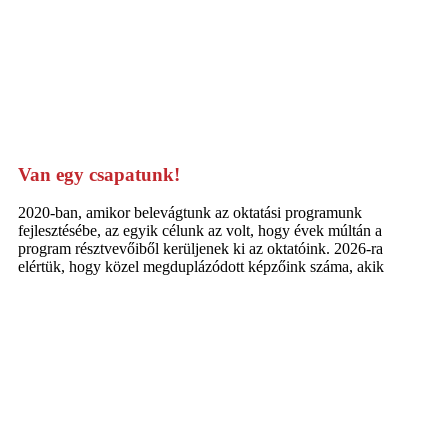
Van egy csapatunk!
2020-ban, amikor belevágtunk az oktatási programunk
fejlesztésébe, az egyik célunk az volt, hogy évek múltán a
program résztvevőiből kerüljenek ki az oktatóink. 2026-ra
elértük, hogy közel megduplázódott képzőink száma, akik