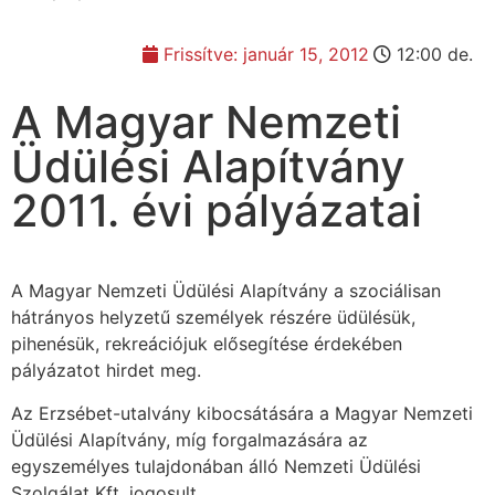
Frissítve:
január 15, 2012
12:00 de.
A Magyar Nemzeti
Üdülési Alapítvány
2011. évi pályázatai
A Magyar Nemzeti Üdülési Alapítvány a szociálisan
hátrányos helyzetű személyek részére üdülésük,
pihenésük, rekreációjuk elősegítése érdekében
pályázatot hirdet meg.
Az Erzsébet-utalvány kibocsátására a Magyar Nemzeti
Üdülési Alapítvány, míg forgalmazására az
egyszemélyes tulajdonában álló Nemzeti Üdülési
Szolgálat Kft. jogosult.