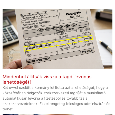
Mindenhol állítsák vissza a tagdíjlevonás
lehetőségét!
Két évvel ezelőtt a kormány letiltotta azt a lehetőséget, hogy a
közszférában dolgozók szakszervezeti tagdíját a munkáltató
automatikusan levonja a fizetésből és továbbítsa a
szakszervezeteknek. Ezzel rengeteg felesleges adminisztrációs
terhet