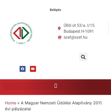
Belépés
Üllői út 53/a. I/15.
Budapest H-1091
szef@szef.hu
Home
»
A Magyar Nemzeti Üdülési Alapítvány 2011.
évi pályázatai