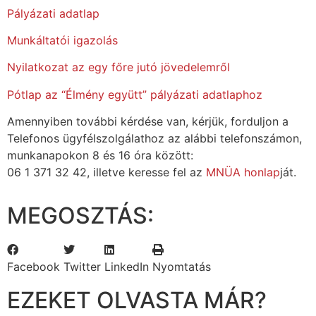
Pályázati adatlap
Munkáltatói igazolás
Nyilatkozat az egy főre jutó jövedelemről
Pótlap az “Élmény együtt” pályázati adatlaphoz
Amennyiben további kérdése van, kérjük, forduljon a
Telefonos ügyfélszolgálathoz az alábbi telefonszámon,
munkanapokon 8 és 16 óra között:
06 1 371 32 42, illetve keresse fel az
MNÜA honlap
ját.
MEGOSZTÁS:
Facebook
Twitter
LinkedIn
Nyomtatás
EZEKET OLVASTA MÁR?