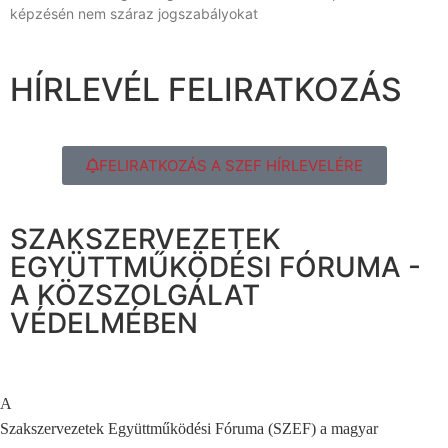
képzésén nem száraz jogszabályokat
HÍRLEVÉL FELIRATKOZÁS
FELIRATKOZÁS A SZEF HÍRLEVELÉRE
SZAKSZERVEZETEK
EGYÜTTMŰKÖDÉSI FÓRUMA -
A KÖZSZOLGÁLAT
VÉDELMÉBEN
A
Szakszervezetek Együttműködési Fóruma (SZEF) a magyar