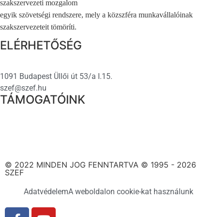
szakszervezeti mozgalom
egyik szövetségi rendszere, mely a közszféra munkavállalóinak
szakszervezeteit tömöríti.
ELÉRHETŐSÉG
1091 Budapest Üllői út 53/a I.15.
szef@szef.hu
TÁMOGATÓINK
© 2022 MINDEN JOG FENNTARTVA © 1995 - 2026
SZEF
Adatvédelem
A weboldalon cookie-kat használunk