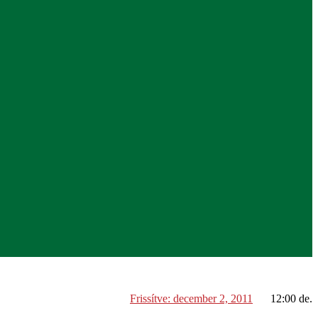
Frissítve:
december 2, 2011
12:00 de.