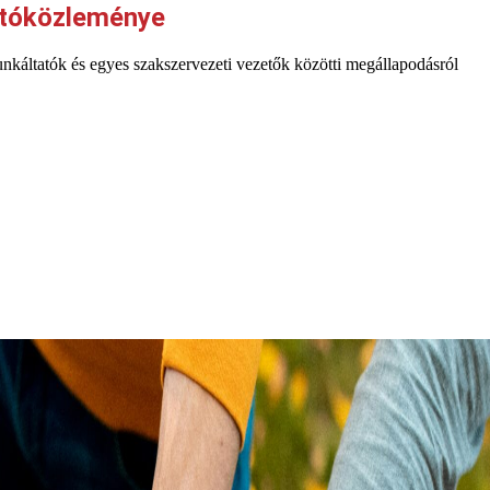
ajtóközleménye
áltatók és egyes szakszervezeti vezetők közötti megállapodásról