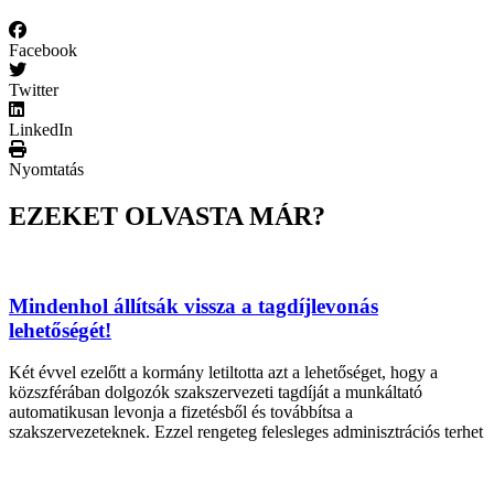
Facebook
Twitter
LinkedIn
Nyomtatás
EZEKET OLVASTA MÁR?
Mindenhol állítsák vissza a tagdíjlevonás
lehetőségét!
Két évvel ezelőtt a kormány letiltotta azt a lehetőséget, hogy a
közszférában dolgozók szakszervezeti tagdíját a munkáltató
automatikusan levonja a fizetésből és továbbítsa a
szakszervezeteknek. Ezzel rengeteg felesleges adminisztrációs terhet