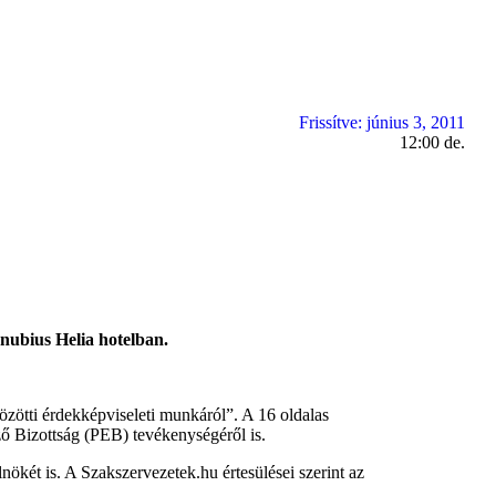
Frissítve:
június 3, 2011
12:00 de.
ubius Helia hotelban.
zötti érdekképviseleti munkáról”. A 16 oldalas
ő Bizottság (PEB) tevékenységéről is.
nökét is. A Szakszervezetek.hu értesülései szerint az