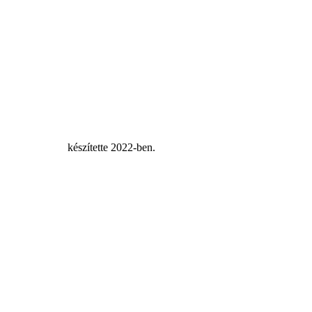
ellART Studio
készítette 2022-ben.