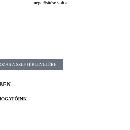
megerősítése volt a
OZÁS A SZEF HÍRLEVELÉRE
BEN
MOGATÓINK