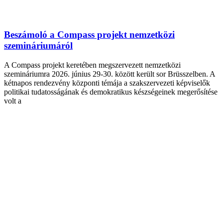
Beszámoló a Compass projekt nemzetközi
szemináriumáról
A Compass projekt keretében megszervezett nemzetközi
szemináriumra 2026. június 29-30. között került sor Brüsszelben. A
kétnapos rendezvény központi témája a szakszervezeti képviselők
politikai tudatosságának és demokratikus készségeinek megerősítése
volt a