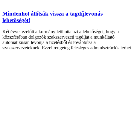
Mindenhol állítsák vissza a tagdíjlevonás
lehetőségét!
Két évvel ezelőtt a kormány letiltotta azt a lehetőséget, hogy a
közszférában dolgozók szakszervezeti tagdíját a munkáltató
automatikusan levonja a fizetésből és továbbítsa a
szakszervezeteknek. Ezzel rengeteg felesleges adminisztrációs terhet