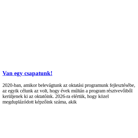
Van egy csapatunk!
2020-ban, amikor belevágtunk az oktatási programunk fejlesztésébe,
az egyik célunk az volt, hogy évek múltán a program résztvevőiből
kerüljenek ki az oktatóink. 2026-ra elértük, hogy közel
megduplázódott képzőink száma, akik