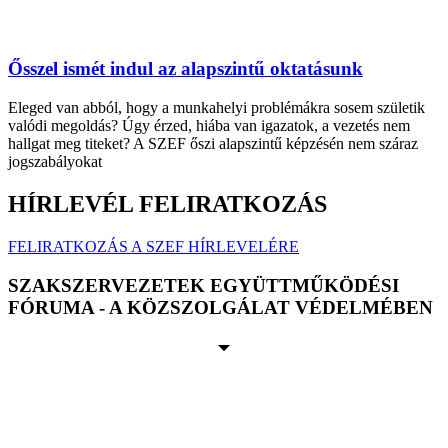
Ősszel ismét indul az alapszintű oktatásunk
Eleged van abból, hogy a munkahelyi problémákra sosem születik
valódi megoldás? Úgy érzed, hiába van igazatok, a vezetés nem
hallgat meg titeket? A SZEF őszi alapszintű képzésén nem száraz
jogszabályokat
HÍRLEVÉL FELIRATKOZÁS
FELIRATKOZÁS A SZEF HÍRLEVELÉRE
SZAKSZERVEZETEK EGYÜTTMŰKÖDÉSI
FÓRUMA - A KÖZSZOLGÁLAT VÉDELMÉBEN