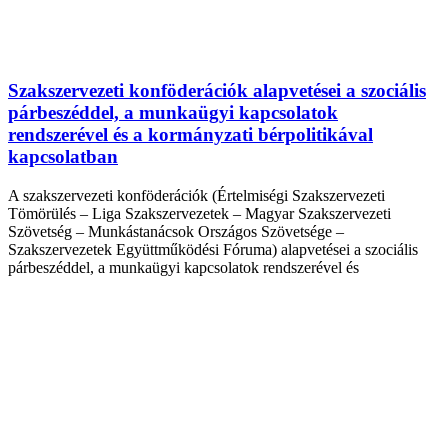
Szakszervezeti konföderációk alapvetései a szociális
párbeszéddel, a munkaügyi kapcsolatok
rendszerével és a kormányzati bérpolitikával
kapcsolatban
A szakszervezeti konföderációk (Értelmiségi Szakszervezeti
Tömörülés – Liga Szakszervezetek – Magyar Szakszervezeti
Szövetség – Munkástanácsok Országos Szövetsége –
Szakszervezetek Együttműködési Fóruma) alapvetései a szociális
párbeszéddel, a munkaügyi kapcsolatok rendszerével és