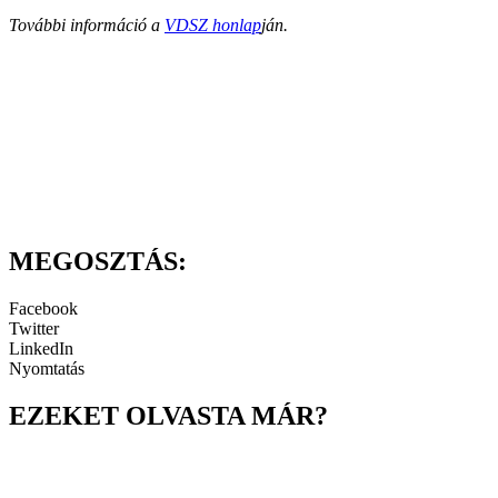
További információ a
VDSZ honlap
ján.
MEGOSZTÁS:
Facebook
Twitter
LinkedIn
Nyomtatás
EZEKET OLVASTA MÁR?