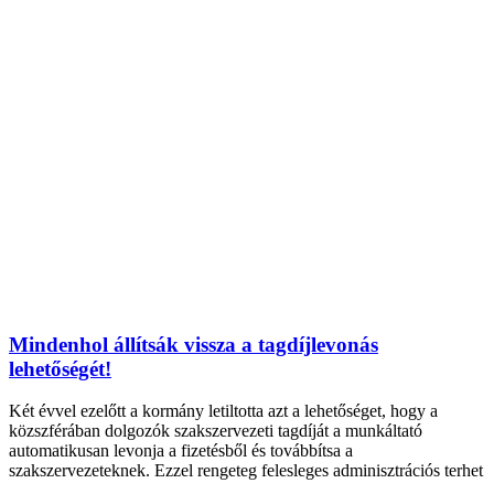
Mindenhol állítsák vissza a tagdíjlevonás
lehetőségét!
Két évvel ezelőtt a kormány letiltotta azt a lehetőséget, hogy a
közszférában dolgozók szakszervezeti tagdíját a munkáltató
automatikusan levonja a fizetésből és továbbítsa a
szakszervezeteknek. Ezzel rengeteg felesleges adminisztrációs terhet