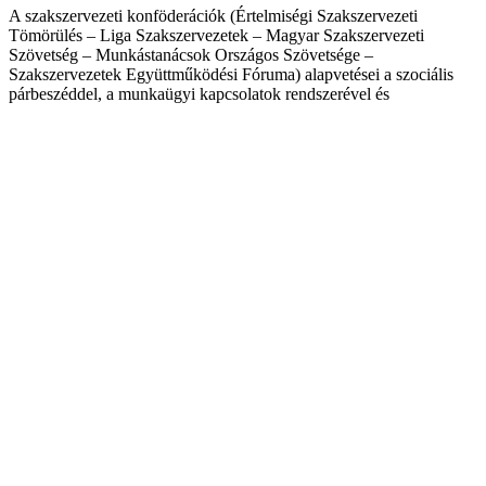
A szakszervezeti konföderációk (Értelmiségi Szakszervezeti
Tömörülés – Liga Szakszervezetek – Magyar Szakszervezeti
Szövetség – Munkástanácsok Országos Szövetsége –
Szakszervezetek Együttműködési Fóruma) alapvetései a szociális
párbeszéddel, a munkaügyi kapcsolatok rendszerével és