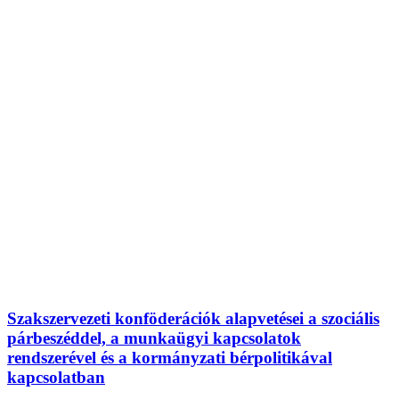
Szakszervezeti konföderációk alapvetései a szociális
párbeszéddel, a munkaügyi kapcsolatok
rendszerével és a kormányzati bérpolitikával
kapcsolatban