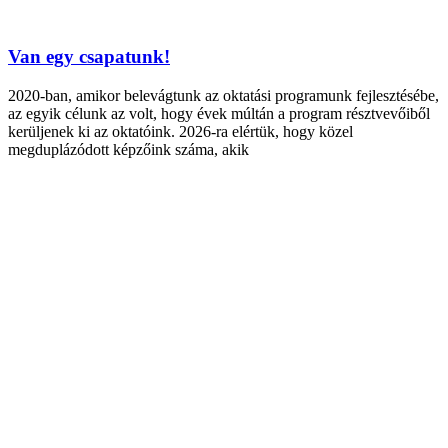
Van egy csapatunk!
2020-ban, amikor belevágtunk az oktatási programunk fejlesztésébe,
az egyik célunk az volt, hogy évek múltán a program résztvevőiből
kerüljenek ki az oktatóink. 2026-ra elértük, hogy közel
megduplázódott képzőink száma, akik