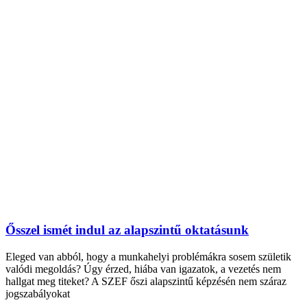
Ősszel ismét indul az alapszintű oktatásunk
Eleged van abból, hogy a munkahelyi problémákra sosem születik
valódi megoldás? Úgy érzed, hiába van igazatok, a vezetés nem
hallgat meg titeket? A SZEF őszi alapszintű képzésén nem száraz
jogszabályokat