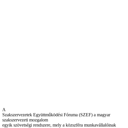
A
Szakszervezetek Együttműködési Fóruma (SZEF) a magyar
szakszervezeti mozgalom
egyik szövetségi rendszere, mely a közszféra munkavállalóinak