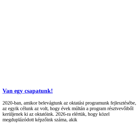
Van egy csapatunk!
2020-ban, amikor belevágtunk az oktatási programunk fejlesztésébe,
az egyik célunk az volt, hogy évek múltán a program résztvevőiből
kerüljenek ki az oktatóink. 2026-ra elértük, hogy közel
megduplázódott képzőink száma, akik