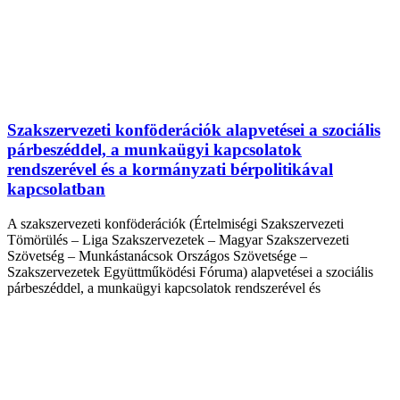
Szakszervezeti konföderációk alapvetései a szociális
párbeszéddel, a munkaügyi kapcsolatok
rendszerével és a kormányzati bérpolitikával
kapcsolatban
A szakszervezeti konföderációk (Értelmiségi Szakszervezeti
Tömörülés – Liga Szakszervezetek – Magyar Szakszervezeti
Szövetség – Munkástanácsok Országos Szövetsége –
Szakszervezetek Együttműködési Fóruma) alapvetései a szociális
párbeszéddel, a munkaügyi kapcsolatok rendszerével és