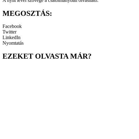
A nyílt levél szövege a csatolmányban olvasható.
MEGOSZTÁS:
Facebook
Twitter
LinkedIn
Nyomtatás
EZEKET OLVASTA MÁR?