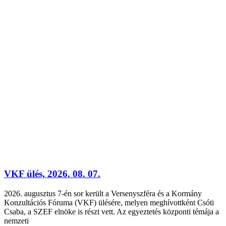
VKF ülés, 2026. 08. 07.
2026. augusztus 7-én sor került a Versenyszféra és a Kormány
Konzultációs Fóruma (VKF) ülésére, melyen meghívottként Csóti
Csaba, a SZEF elnöke is részt vett. Az egyeztetés központi témája a
nemzeti