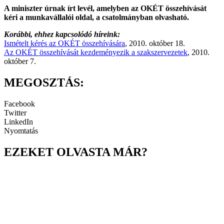
A miniszter úrnak írt levél, amelyben az OKÉT összehívását
kéri a munkavállalói oldal, a csatolmányban olvasható.
Korábbi, ehhez kapcsolódó híreink:
Ismételt kérés az OKÉT összehívására
, 2010. október 18.
Az OKÉT összehívását kezdeményezik a szakszervezetek
, 2010.
október 7.
MEGOSZTÁS:
Facebook
Twitter
LinkedIn
Nyomtatás
EZEKET OLVASTA MÁR?