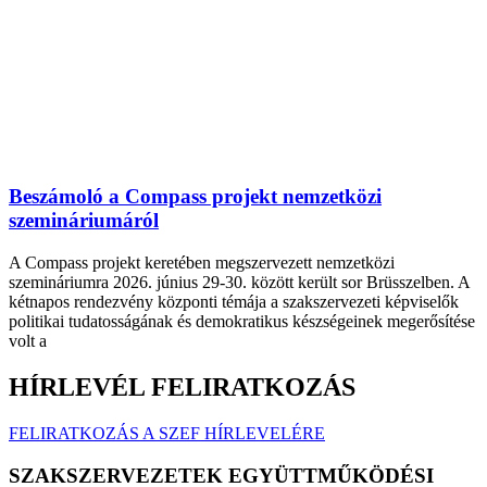
Beszámoló a Compass projekt nemzetközi
szemináriumáról
A Compass projekt keretében megszervezett nemzetközi
szemináriumra 2026. június 29-30. között került sor Brüsszelben. A
kétnapos rendezvény központi témája a szakszervezeti képviselők
politikai tudatosságának és demokratikus készségeinek megerősítése
volt a
HÍRLEVÉL FELIRATKOZÁS
FELIRATKOZÁS A SZEF HÍRLEVELÉRE
SZAKSZERVEZETEK EGYÜTTMŰKÖDÉSI