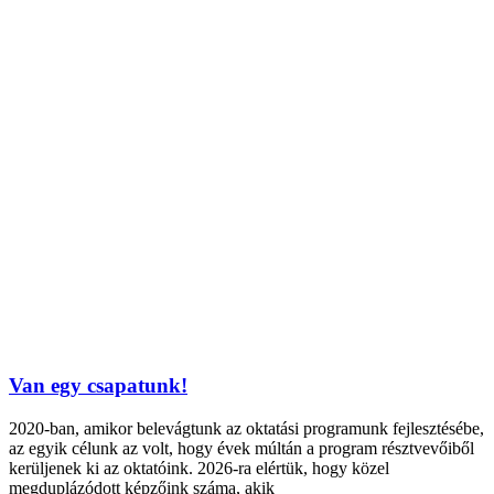
Van egy csapatunk!
2020-ban, amikor belevágtunk az oktatási programunk fejlesztésébe,
az egyik célunk az volt, hogy évek múltán a program résztvevőiből
kerüljenek ki az oktatóink. 2026-ra elértük, hogy közel
megduplázódott képzőink száma, akik