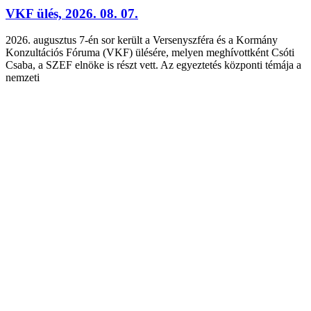
VKF ülés, 2026. 08. 07.
2026. augusztus 7-én sor került a Versenyszféra és a Kormány
Konzultációs Fóruma (VKF) ülésére, melyen meghívottként Csóti
Csaba, a SZEF elnöke is részt vett. Az egyeztetés központi témája a
nemzeti