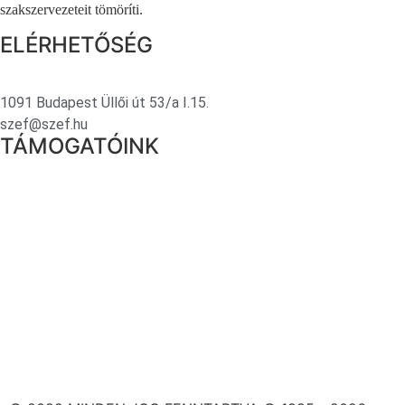
szakszervezeteit tömöríti.
ELÉRHETŐSÉG
1091 Budapest Üllői út 53/a I.15.
szef@szef.hu
TÁMOGATÓINK