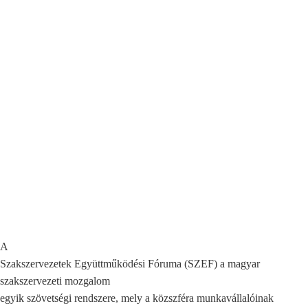
A
Szakszervezetek Együttműködési Fóruma (SZEF) a magyar
szakszervezeti mozgalom
egyik szövetségi rendszere, mely a közszféra munkavállalóinak