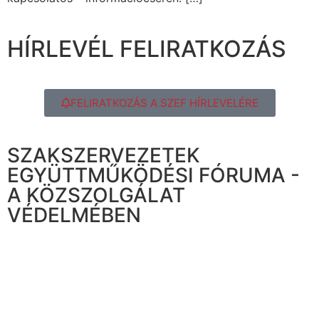
HÍRLEVÉL FELIRATKOZÁS
FELIRATKOZÁS A SZEF HÍRLEVELÉRE
SZAKSZERVEZETEK
EGYÜTTMŰKÖDÉSI FÓRUMA -
A KÖZSZOLGÁLAT
VÉDELMÉBEN