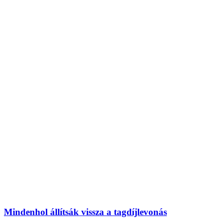
Mindenhol állítsák vissza a tagdíjlevonás