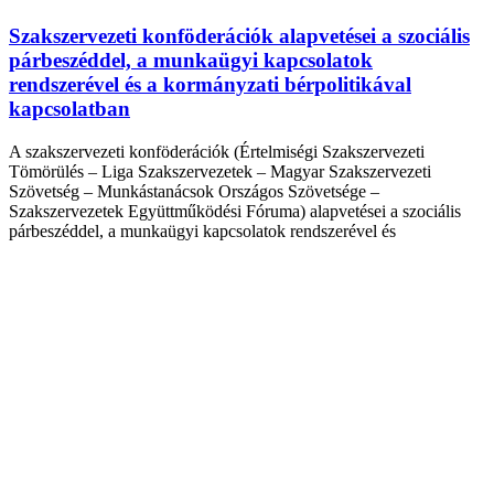
Szakszervezeti konföderációk alapvetései a szociális
párbeszéddel, a munkaügyi kapcsolatok
rendszerével és a kormányzati bérpolitikával
kapcsolatban
A szakszervezeti konföderációk (Értelmiségi Szakszervezeti
Tömörülés – Liga Szakszervezetek – Magyar Szakszervezeti
Szövetség – Munkástanácsok Országos Szövetsége –
Szakszervezetek Együttműködési Fóruma) alapvetései a szociális
párbeszéddel, a munkaügyi kapcsolatok rendszerével és