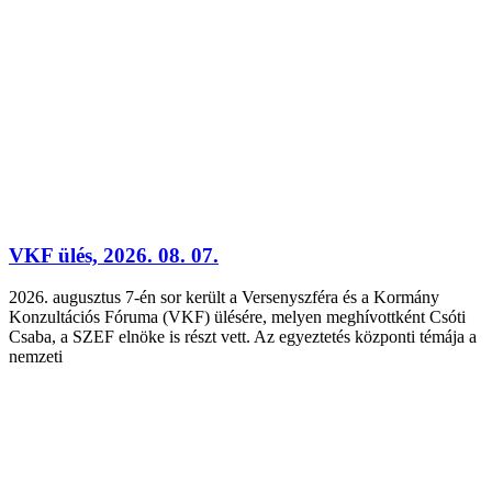
VKF ülés, 2026. 08. 07.
2026. augusztus 7-én sor került a Versenyszféra és a Kormány
Konzultációs Fóruma (VKF) ülésére, melyen meghívottként Csóti
Csaba, a SZEF elnöke is részt vett. Az egyeztetés központi témája a
nemzeti