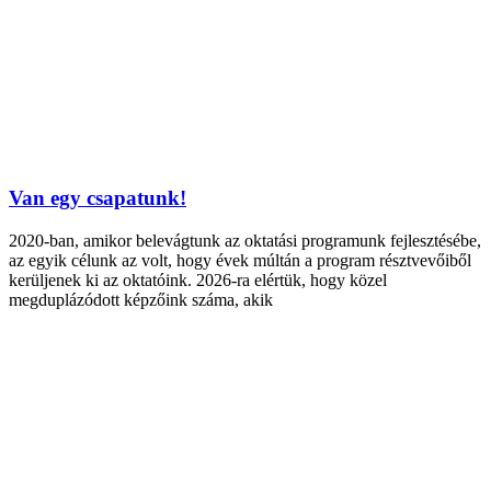
Van egy csapatunk!
2020-ban, amikor belevágtunk az oktatási programunk fejlesztésébe,
az egyik célunk az volt, hogy évek múltán a program résztvevőiből
kerüljenek ki az oktatóink. 2026-ra elértük, hogy közel
megduplázódott képzőink száma, akik