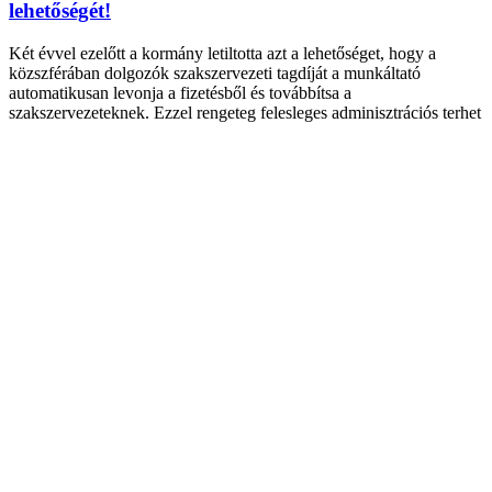
lehetőségét!
Két évvel ezelőtt a kormány letiltotta azt a lehetőséget, hogy a
közszférában dolgozók szakszervezeti tagdíját a munkáltató
automatikusan levonja a fizetésből és továbbítsa a
szakszervezeteknek. Ezzel rengeteg felesleges adminisztrációs terhet