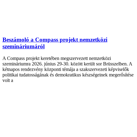
Beszámoló a Compass projekt nemzetközi
szemináriumáról
A Compass projekt keretében megszervezett nemzetközi
szemináriumra 2026. június 29-30. között került sor Brüsszelben. A
kétnapos rendezvény központi témája a szakszervezeti képviselők
politikai tudatosságának és demokratikus készségeinek megerősítése
volt a