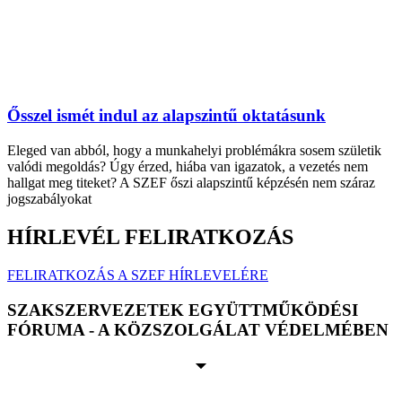
Ősszel ismét indul az alapszintű oktatásunk
Eleged van abból, hogy a munkahelyi problémákra sosem születik
valódi megoldás? Úgy érzed, hiába van igazatok, a vezetés nem
hallgat meg titeket? A SZEF őszi alapszintű képzésén nem száraz
jogszabályokat
HÍRLEVÉL FELIRATKOZÁS
FELIRATKOZÁS A SZEF HÍRLEVELÉRE
SZAKSZERVEZETEK EGYÜTTMŰKÖDÉSI
FÓRUMA - A KÖZSZOLGÁLAT VÉDELMÉBEN