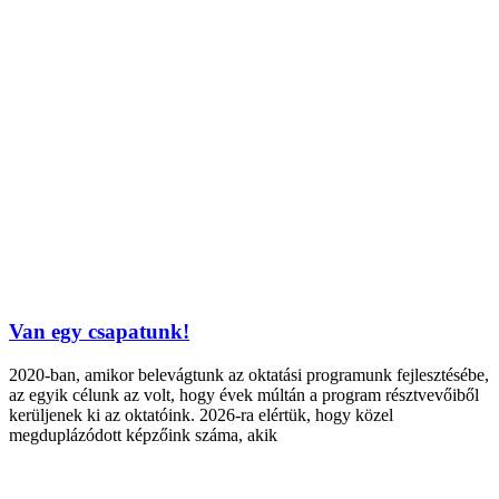
Van egy csapatunk!
2020-ban, amikor belevágtunk az oktatási programunk fejlesztésébe,
az egyik célunk az volt, hogy évek múltán a program résztvevőiből
kerüljenek ki az oktatóink. 2026-ra elértük, hogy közel
megduplázódott képzőink száma, akik