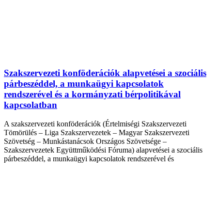
Szakszervezeti konföderációk alapvetései a szociális
párbeszéddel, a munkaügyi kapcsolatok
rendszerével és a kormányzati bérpolitikával
kapcsolatban
A szakszervezeti konföderációk (Értelmiségi Szakszervezeti
Tömörülés – Liga Szakszervezetek – Magyar Szakszervezeti
Szövetség – Munkástanácsok Országos Szövetsége –
Szakszervezetek Együttműködési Fóruma) alapvetései a szociális
párbeszéddel, a munkaügyi kapcsolatok rendszerével és