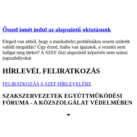
Ősszel ismét indul az alapszintű oktatásunk
Eleged van abból, hogy a munkahelyi problémákra sosem születik
valódi megoldás? Úgy érzed, hiába van igazatok, a vezetés nem
hallgat meg titeket? A SZEF őszi alapszintű képzésén nem száraz
jogszabályokat
HÍRLEVÉL FELIRATKOZÁS
FELIRATKOZÁS A SZEF HÍRLEVELÉRE
SZAKSZERVEZETEK EGYÜTTMŰKÖDÉSI
FÓRUMA - A KÖZSZOLGÁLAT VÉDELMÉBEN