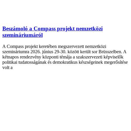
Beszámoló a Compass projekt nemzetközi
szemináriumáról
A Compass projekt keretében megszervezett nemzetközi
szemináriumra 2026. június 29-30. között került sor Brüsszelben. A
kétnapos rendezvény központi témája a szakszervezeti képviselők
politikai tudatosságának és demokratikus készségeinek megerősítése
volt a