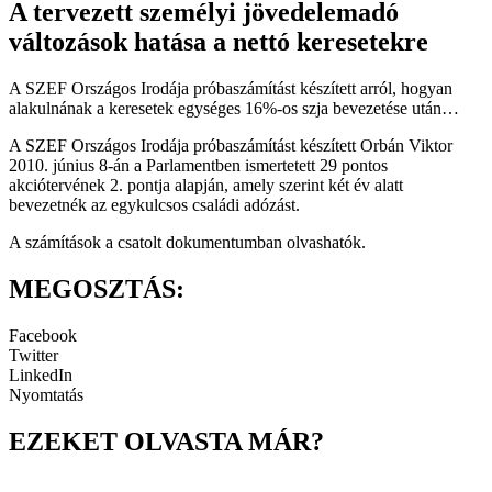
A tervezett személyi jövedelemadó
változások hatása a nettó keresetekre
A SZEF Országos Irodája próbaszámítást készített arról, hogyan
alakulnának a keresetek egységes 16%-os szja bevezetése után…
A SZEF Országos Irodája próbaszámítást készített Orbán Viktor
2010. június 8-án a Parlamentben ismertetett 29 pontos
akciótervének 2. pontja alapján, amely szerint két év alatt
bevezetnék az egykulcsos családi adózást.
A számítások a csatolt dokumentumban olvashatók.
MEGOSZTÁS:
Facebook
Twitter
LinkedIn
Nyomtatás
EZEKET OLVASTA MÁR?