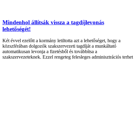
Mindenhol állítsák vissza a tagdíjlevonás
lehetőségét!
Két évvel ezelőtt a kormány letiltotta azt a lehetőséget, hogy a
közszférában dolgozók szakszervezeti tagdíját a munkáltató
automatikusan levonja a fizetésből és továbbítsa a
szakszervezeteknek. Ezzel rengeteg felesleges adminisztrációs terhet