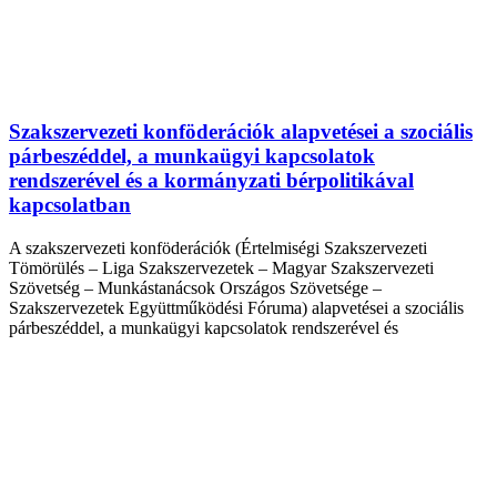
Szakszervezeti konföderációk alapvetései a szociális
párbeszéddel, a munkaügyi kapcsolatok
rendszerével és a kormányzati bérpolitikával
kapcsolatban
A szakszervezeti konföderációk (Értelmiségi Szakszervezeti
Tömörülés – Liga Szakszervezetek – Magyar Szakszervezeti
Szövetség – Munkástanácsok Országos Szövetsége –
Szakszervezetek Együttműködési Fóruma) alapvetései a szociális
párbeszéddel, a munkaügyi kapcsolatok rendszerével és