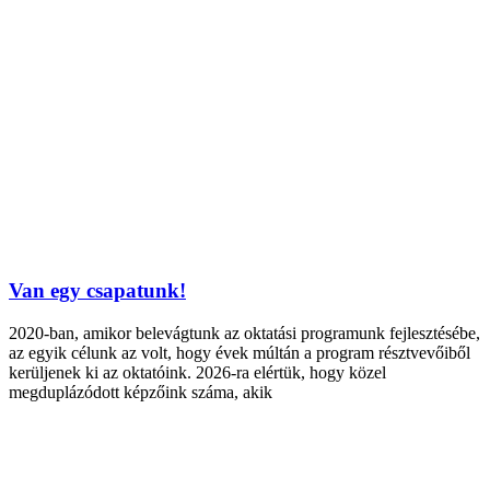
Van egy csapatunk!
2020-ban, amikor belevágtunk az oktatási programunk fejlesztésébe,
az egyik célunk az volt, hogy évek múltán a program résztvevőiből
kerüljenek ki az oktatóink. 2026-ra elértük, hogy közel
megduplázódott képzőink száma, akik