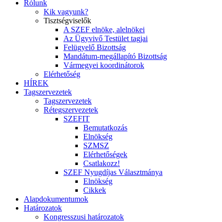
Rólunk
Kik vagyunk?
Tisztségviselők
A SZEF elnöke, alelnökei
Az Ügyvivő Testület tagjai
Felügyelő Bizottság
Mandátum-megállapító Bizottság
Vármegyei koordinátorok
Elérhetőség
HÍREK
Tagszervezetek
Tagszervezetek
Rétegszervezetek
SZEFIT
Bemutatkozás
Elnökség
SZMSZ
Elérhetőségek
Csatlakozz!
SZEF Nyugdíjas Választmánya
Elnökség
Cikkek
Alapdokumentumok
Határozatok
Kongresszusi határozatok