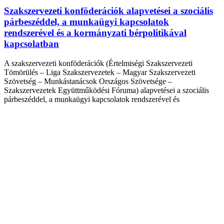
Szakszervezeti konföderációk alapvetései a szociális
párbeszéddel, a munkaügyi kapcsolatok
rendszerével és a kormányzati bérpolitikával
kapcsolatban
A szakszervezeti konföderációk (Értelmiségi Szakszervezeti
Tömörülés – Liga Szakszervezetek – Magyar Szakszervezeti
Szövetség – Munkástanácsok Országos Szövetsége –
Szakszervezetek Együttműködési Fóruma) alapvetései a szociális
párbeszéddel, a munkaügyi kapcsolatok rendszerével és