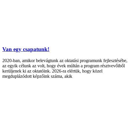
Van egy csapatunk!
2020-ban, amikor belevágtunk az oktatási programunk fejlesztésébe,
az egyik célunk az volt, hogy évek múltán a program résztvevőiből
kerüljenek ki az oktatóink. 2026-ra elértük, hogy közel
megduplázódott képzőink száma, akik