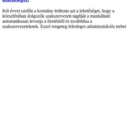
Két évvel ezelőtt a kormány letiltotta azt a lehetőséget, hogy a
közszférában dolgozók szakszervezeti tagdíját a munkáltató
automatikusan levonja a fizetésből és továbbítsa a
szakszervezeteknek. Ezzel rengeteg felesleges adminisztrációs terhet