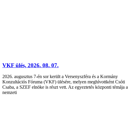
VKF ülés, 2026. 08. 07.
2026. augusztus 7-én sor került a Versenyszféra és a Kormány
Konzultációs Fóruma (VKF) ülésére, melyen meghívottként Csóti
Csaba, a SZEF elnöke is részt vett. Az egyeztetés központi témája a
nemzeti