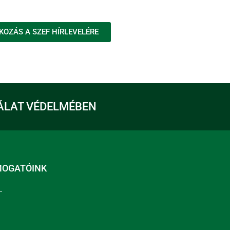
KOZÁS A SZEF HÍRLEVELÉRE
ÁLAT VÉDELMÉBEN
MOGATÓINK