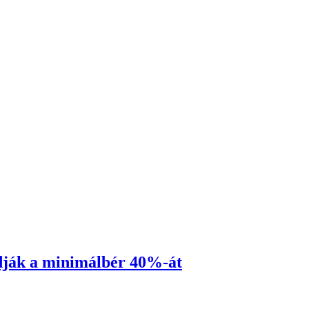
adják a minimálbér 40%-át