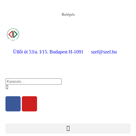
Belépés
Üllői út 53/a. I/15. Budapest H-1091
szef@szef.hu