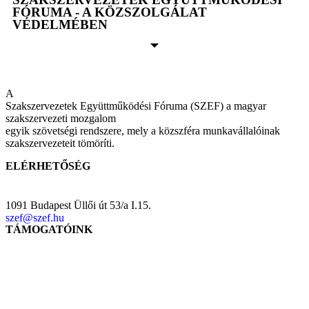
FÓRUMA - A KÖZSZOLGÁLAT
VÉDELMÉBEN
A
Szakszervezetek Együttműködési Fóruma (SZEF) a magyar
szakszervezeti mozgalom
egyik szövetségi rendszere, mely a közszféra munkavállalóinak
szakszervezeteit tömöríti.
ELÉRHETŐSÉG
1091 Budapest Üllői út 53/a I.15.
szef@szef.hu
TÁMOGATÓINK