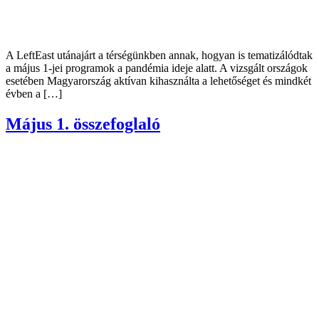
A LeftEast utánajárt a térségünkben annak, hogyan is tematizálódtak
a május 1-jei programok a pandémia ideje alatt. A vizsgált országok
esetében Magyarország aktívan kihasználta a lehetőséget és mindkét
évben a […]
Május 1. összefoglaló