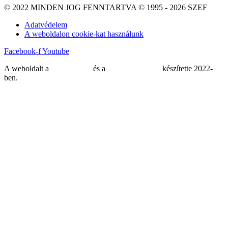
© 2022 MINDEN JOG FENNTARTVA © 1995 - 2026 SZEF
Adatvédelem
A weboldalon cookie-kat használunk
Facebook-f
Youtube
A weboldalt a
MDNGroup
és a
DellART Studio
készítette 2022-
ben.