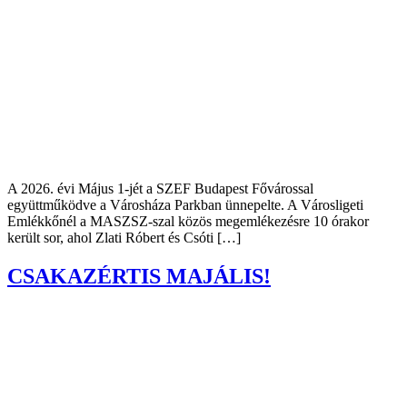
A 2026. évi Május 1-jét a SZEF Budapest Fővárossal
együttműködve a Városháza Parkban ünnepelte. A Városligeti
Emlékkőnél a MASZSZ-szal közös megemlékezésre 10 órakor
került sor, ahol Zlati Róbert és Csóti […]
CSAKAZÉRTIS MAJÁLIS!