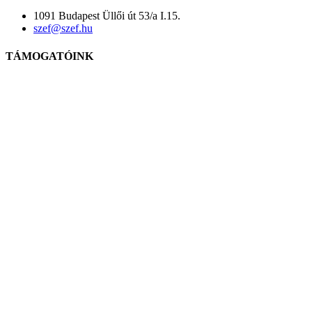
1091 Budapest Üllői út 53/a I.15.
szef@szef.hu
TÁMOGATÓINK