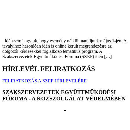
Idén sem hagytuk, hogy esemény nélkül maradjunk május 1-jén. A
tavalyihoz hasonlóan idén is online került megrendezésre az
dolgozói kérdésekkel foglalkozó tematikus program. A
Szakszervezetek Együttműködési Fóruma (SZEF) idén […]
HÍRLEVÉL FELIRATKOZÁS
FELIRATKOZÁS A SZEF HÍRLEVELÉRE
SZAKSZERVEZETEK EGYÜTTMŰKÖDÉSI
FÓRUMA - A KÖZSZOLGÁLAT VÉDELMÉBEN