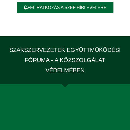
FELIRATKOZÁS A SZEF HÍRLEVELÉRE
SZAKSZERVEZETEK EGYÜTTMŰKÖDÉSI
FÓRUMA - A KÖZSZOLGÁLAT
VÉDELMÉBEN