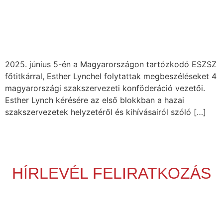
2025. június 5-én a Magyarországon tartózkodó ESZSZ
főtitkárral, Esther Lynchel folytattak megbeszéléseket 4
magyarországi szakszervezeti konföderáció vezetői.
Esther Lynch kérésére az első blokkban a hazai
szakszervezetek helyzetéről és kihívásairól szóló […]
HÍRLEVÉL FELIRATKOZÁS