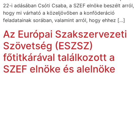
22-i adásában Csóti Csaba, a SZEF elnöke beszélt arról,
hogy mi várható a közeljövőben a konföderáció
feladatainak sorában, valamint arról, hogy ehhez […]
Az Európai Szakszervezeti
Szövetség (ESZSZ)
főtitkárával találkozott a
SZEF elnöke és alelnöke