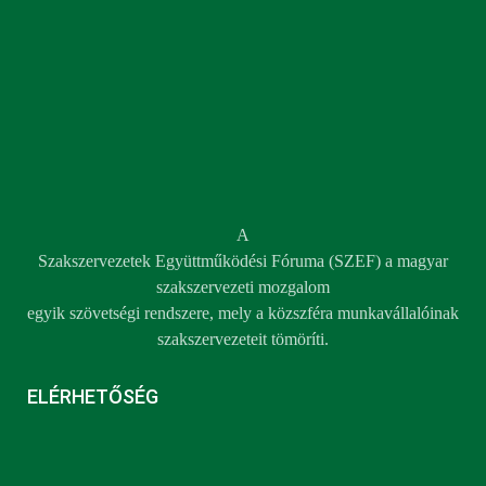
A
Szakszervezetek Együttműködési Fóruma (SZEF) a magyar
szakszervezeti mozgalom
egyik szövetségi rendszere, mely a közszféra munkavállalóinak
szakszervezeteit tömöríti.
ELÉRHETŐSÉG