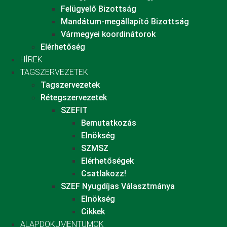
Felügyelő Bizottság
Mandátum-megállapító Bizottság
Vármegyei koordinátorok
Elérhetőség
HÍREK
TAGSZERVEZETEK
Tagszervezetek
Rétegszervezetek
SZEFIT
Bemutatkozás
Elnökség
SZMSZ
Elérhetőségek
Csatlakozz!
SZEF Nyugdíjas Választmánya
Elnökség
Cikkek
ALAPDOKUMENTUMOK