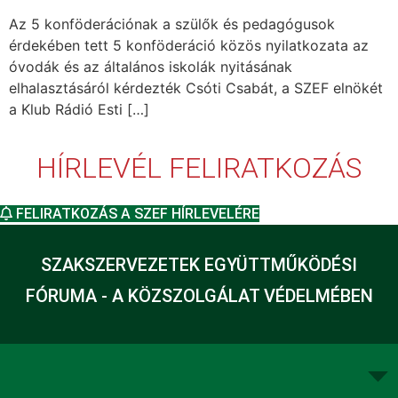
Az 5 konföderációnak a szülők és pedagógusok
érdekében tett 5 konföderáció közös nyilatkozata az
óvodák és az általános iskolák nyitásának
elhalasztásáról kérdezték Csóti Csabát, a SZEF elnökét
a Klub Rádió Esti […]
HÍRLEVÉL FELIRATKOZÁS
FELIRATKOZÁS A SZEF HÍRLEVELÉRE
SZAKSZERVEZETEK EGYÜTTMŰKÖDÉSI
FÓRUMA - A KÖZSZOLGÁLAT VÉDELMÉBEN