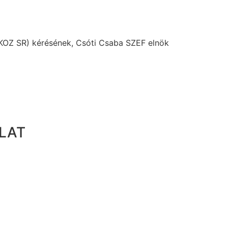
(KOZ SR) kérésének, Csóti Csaba SZEF elnök
LAT