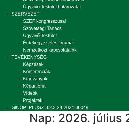
Ügyvivő Testület határozatai
SZERVEZET
SZEF kongresszusai
Szövetségi Tanács
Ügyvivő Testület
Érdekegyeztetés fórumai
Nemzetközi kapcsolataink
TEVÉKENYSÉG
Képzések
Konferenciák
Kiadványok
Képgaléria
Videók
Projektek
GINOP_PLUSZ-3.2.3-24-2024-00049
Nap:
2026. július 