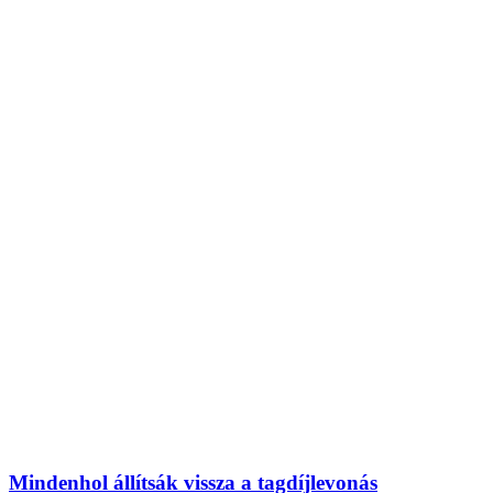
Mindenhol állítsák vissza a tagdíjlevonás