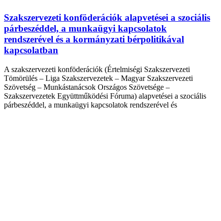
Szakszervezeti konföderációk alapvetései a szociális
párbeszéddel, a munkaügyi kapcsolatok
rendszerével és a kormányzati bérpolitikával
kapcsolatban
A szakszervezeti konföderációk (Értelmiségi Szakszervezeti
Tömörülés – Liga Szakszervezetek – Magyar Szakszervezeti
Szövetség – Munkástanácsok Országos Szövetsége –
Szakszervezetek Együttműködési Fóruma) alapvetései a szociális
párbeszéddel, a munkaügyi kapcsolatok rendszerével és