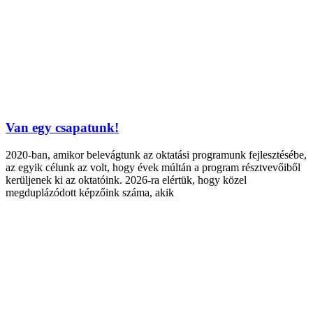
Van egy csapatunk!
2020-ban, amikor belevágtunk az oktatási programunk fejlesztésébe,
az egyik célunk az volt, hogy évek múltán a program résztvevőiből
kerüljenek ki az oktatóink. 2026-ra elértük, hogy közel
megduplázódott képzőink száma, akik