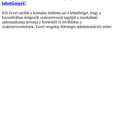
lehetőségét!
Két évvel ezelőtt a kormány letiltotta azt a lehetőséget, hogy a
közszférában dolgozók szakszervezeti tagdíját a munkáltató
automatikusan levonja a fizetésből és továbbítsa a
szakszervezeteknek. Ezzel rengeteg felesleges adminisztrációs terhet