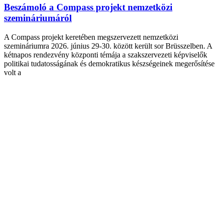
Beszámoló a Compass projekt nemzetközi
szemináriumáról
A Compass projekt keretében megszervezett nemzetközi
szemináriumra 2026. június 29-30. között került sor Brüsszelben. A
kétnapos rendezvény központi témája a szakszervezeti képviselők
politikai tudatosságának és demokratikus készségeinek megerősítése
volt a