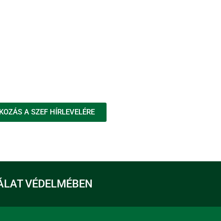
KOZÁS A SZEF HÍRLEVELÉRE
ÁLAT VÉDELMÉBEN