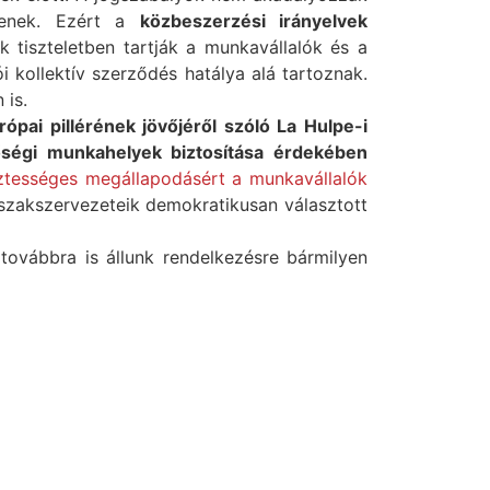
mtenek. Ezért a
közbeszerzési irányelvek
k tiszteletben tartják a munkavállalók és a
 kollektív szerződés hatálya alá tartoznak.
 is.
rópai pillérének jövőjéről szóló La Hulpe-i
ségi munkahelyek biztosítása érdekében
ztességes megállapodásért a munkavállalók
zakszervezeteik demokratikusan választott
továbbra is állunk rendelkezésre bármilyen