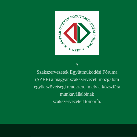
A
Szakszervezetek Együttműködési Fóruma
(SZEF) a magyar szakszervezeti mozgalom
egyik szövetségi rendszere, mely a közszféra
munkavállalóinak
szakszervezeteit tömöríti.