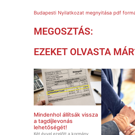
Budapesti Nyilatkozat megnyitása pdf for
MEGOSZTÁS:
EZEKET OLVASTA MÁR
Mindenhol állítsák vissza
a tagdíjlevonás
lehetőségét!
Két évvel ezelőtt a kormány