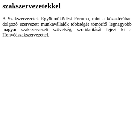
szakszervezetekkel
A Szakszervezetek Együttműködési Fóruma, mint a közszférában
dolgozó szervezett munkavállalók többségét tömörítő legnagyobb
magyar szakszervezeti szövetség, szolidaritását fejezi ki a
Honvédszakszervezettel.