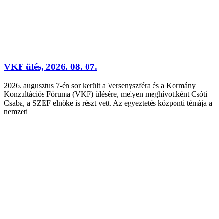
VKF ülés, 2026. 08. 07.
2026. augusztus 7-én sor került a Versenyszféra és a Kormány
Konzultációs Fóruma (VKF) ülésére, melyen meghívottként Csóti
Csaba, a SZEF elnöke is részt vett. Az egyeztetés központi témája a
nemzeti