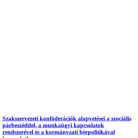
Szakszervezeti konföderációk alapvetései a szociális
párbeszéddel, a munkaügyi kapcsolatok
rendszerével és a kormányzati bérpolitikával