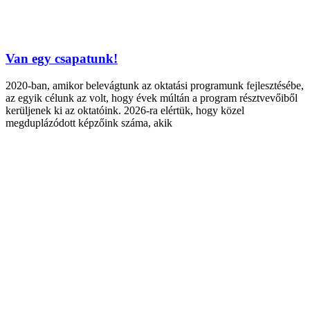
Van egy csapatunk!
2020-ban, amikor belevágtunk az oktatási programunk fejlesztésébe,
az egyik célunk az volt, hogy évek múltán a program résztvevőiből
kerüljenek ki az oktatóink. 2026-ra elértük, hogy közel
megduplázódott képzőink száma, akik