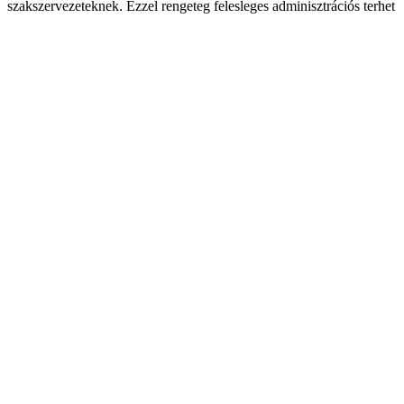
szakszervezeteknek. Ezzel rengeteg felesleges adminisztrációs terhet