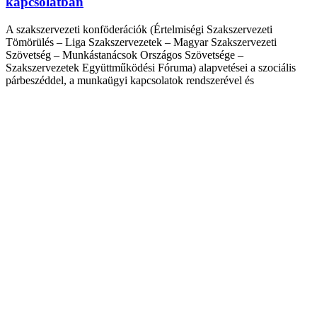
kapcsolatban
A szakszervezeti konföderációk (Értelmiségi Szakszervezeti
Tömörülés – Liga Szakszervezetek – Magyar Szakszervezeti
Szövetség – Munkástanácsok Országos Szövetsége –
Szakszervezetek Együttműködési Fóruma) alapvetései a szociális
párbeszéddel, a munkaügyi kapcsolatok rendszerével és