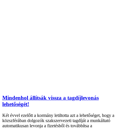
Mindenhol állítsák vissza a tagdíjlevonás
lehetőségét!
Két évvel ezelőtt a kormány letiltotta azt a lehetőséget, hogy a
közszférában dolgozók szakszervezeti tagdíját a munkáltató
automatikusan levonja a fizetésből és továbbítsa a