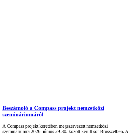
Beszámoló a Compass projekt nemzetközi
szemináriumáról
A Compass projekt keretében megszervezett nemzetközi
szemináriumra 2026. június 29-30. között került sor Brüsszelben. A