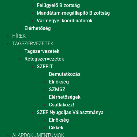
Felügyelő Bizottság
Mandátum-megállapító Bizottság
Vármegyei koordinátorok
Elérhetőség
HÍREK
TAGSZERVEZETEK
Tagszervezetek
Rétegszervezetek
SZEFIT
Bemutatkozás
Elnökség
SZMSZ
Elérhetőségek
Csatlakozz!
SZEF Nyugdíjas Választmánya
Elnökség
Cikkek
ALAPDOKUMENTUMOK