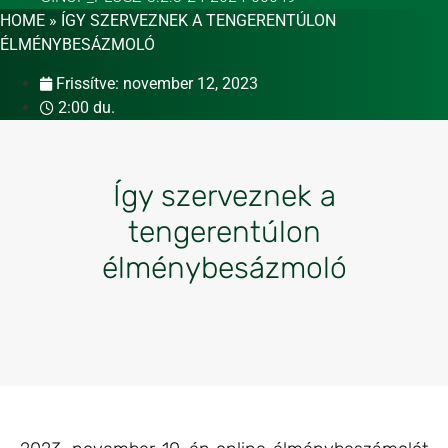
HOME
»
ÍGY SZERVEZNEK A TENGERENTÚLON
ÉLMÉNYBESÁZMOLÓ
Frissítve:
november 12, 2023
2:00 du.
Így szerveznek a
tengerentúlon
élménybesázmoló