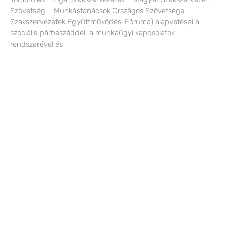
Szövetség – Munkástanácsok Országos Szövetsége –
Szakszervezetek Együttműködési Fóruma) alapvetései a
szociális párbeszéddel, a munkaügyi kapcsolatok
rendszerével és