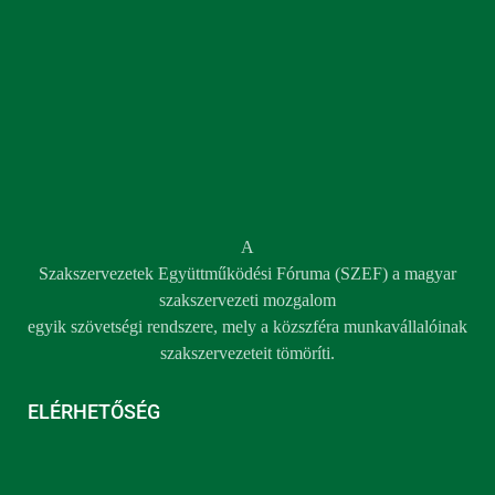
A
Szakszervezetek Együttműködési Fóruma (SZEF) a magyar
szakszervezeti mozgalom
egyik szövetségi rendszere, mely a közszféra munkavállalóinak
szakszervezeteit tömöríti.
ELÉRHETŐSÉG