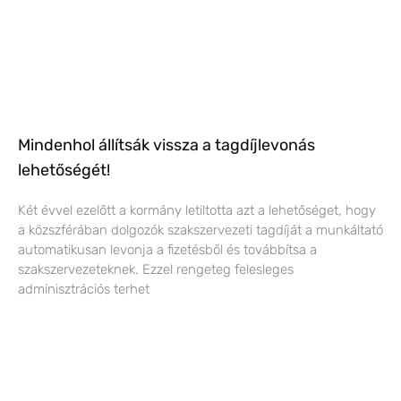
Mindenhol állítsák vissza a tagdíjlevonás
lehetőségét!
Két évvel ezelőtt a kormány letiltotta azt a lehetőséget, hogy
a közszférában dolgozók szakszervezeti tagdíját a munkáltató
automatikusan levonja a fizetésből és továbbítsa a
szakszervezeteknek. Ezzel rengeteg felesleges
adminisztrációs terhet