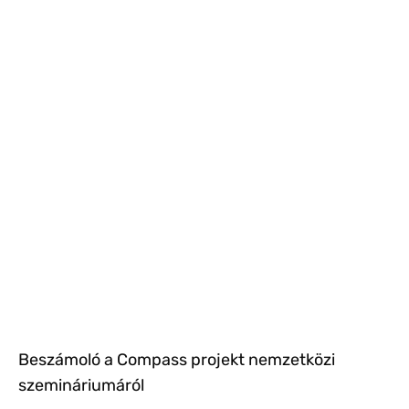
Beszámoló a Compass projekt nemzetközi
szemináriumáról