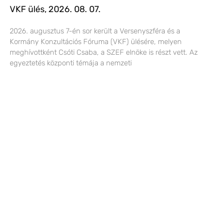
VKF ülés, 2026. 08. 07.
2026. augusztus 7-én sor került a Versenyszféra és a
Kormány Konzultációs Fóruma (VKF) ülésére, melyen
meghívottként Csóti Csaba, a SZEF elnöke is részt vett. Az
egyeztetés központi témája a nemzeti