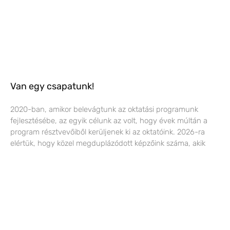
Van egy csapatunk!
2020-ban, amikor belevágtunk az oktatási programunk
fejlesztésébe, az egyik célunk az volt, hogy évek múltán a
program résztvevőiből kerüljenek ki az oktatóink. 2026-ra
elértük, hogy közel megduplázódott képzőink száma, akik