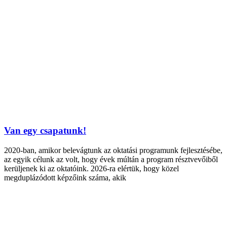
Van egy csapatunk!
2020-ban, amikor belevágtunk az oktatási programunk fejlesztésébe,
az egyik célunk az volt, hogy évek múltán a program résztvevőiből
kerüljenek ki az oktatóink. 2026-ra elértük, hogy közel
megduplázódott képzőink száma, akik