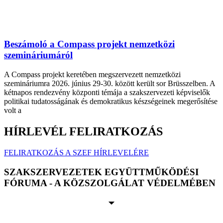
Beszámoló a Compass projekt nemzetközi
szemináriumáról
A Compass projekt keretében megszervezett nemzetközi
szemináriumra 2026. június 29-30. között került sor Brüsszelben. A
kétnapos rendezvény központi témája a szakszervezeti képviselők
politikai tudatosságának és demokratikus készségeinek megerősítése
volt a
HÍRLEVÉL FELIRATKOZÁS
FELIRATKOZÁS A SZEF HÍRLEVELÉRE
SZAKSZERVEZETEK EGYÜTTMŰKÖDÉSI
FÓRUMA - A KÖZSZOLGÁLAT VÉDELMÉBEN