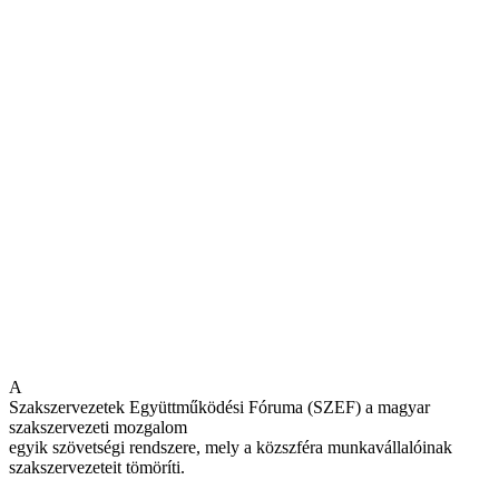
A
Szakszervezetek Együttműködési Fóruma (SZEF) a magyar
szakszervezeti mozgalom
egyik szövetségi rendszere, mely a közszféra munkavállalóinak
szakszervezeteit tömöríti.