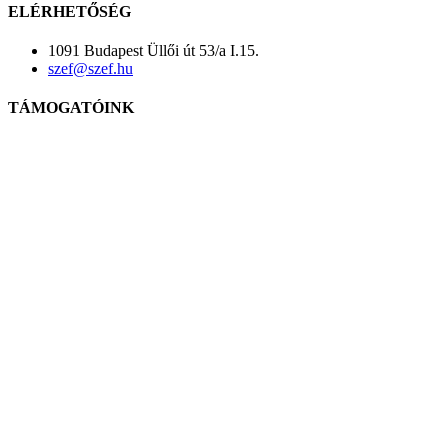
ELÉRHETŐSÉG
1091 Budapest Üllői út 53/a I.15.
szef@szef.hu
TÁMOGATÓINK