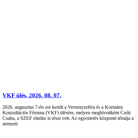
VKF ülés, 2026. 08. 07.
2026. augusztus 7-én sor került a Versenyszféra és a Kormány
Konzultációs Fóruma (VKF) ülésére, melyen meghívottként Csóti
Csaba, a SZEF elnöke is részt vett. Az egyeztetés központi témája a
nemzeti