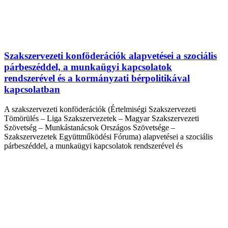
Szakszervezeti konföderációk alapvetései a szociális
párbeszéddel, a munkaügyi kapcsolatok
rendszerével és a kormányzati bérpolitikával
kapcsolatban
A szakszervezeti konföderációk (Értelmiségi Szakszervezeti
Tömörülés – Liga Szakszervezetek – Magyar Szakszervezeti
Szövetség – Munkástanácsok Országos Szövetsége –
Szakszervezetek Együttműködési Fóruma) alapvetései a szociális
párbeszéddel, a munkaügyi kapcsolatok rendszerével és