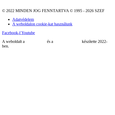
© 2022 MINDEN JOG FENNTARTVA © 1995 - 2026 SZEF
Adatvédelem
A weboldalon cookie-kat használunk
Facebook-f
Youtube
A weboldalt a
MDNGroup
és a
DellART Studio
készítette 2022-
ben.