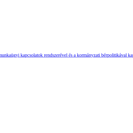
 munkaügyi kapcsolatok rendszerével és a kormányzati bérpolitikával k