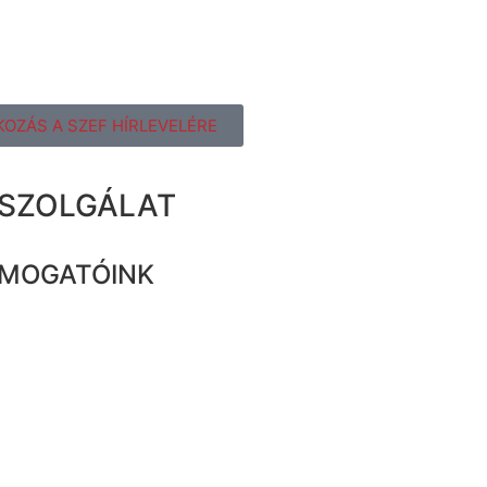
KOZÁS A SZEF HÍRLEVELÉRE
ZSZOLGÁLAT
MOGATÓINK