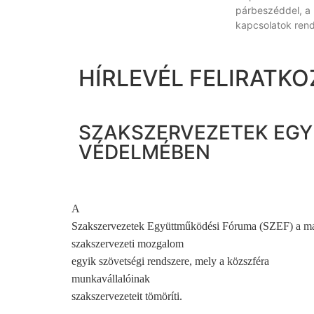
párbeszéddel, a
kapcsolatok rend
HÍRLEVÉL FELIRATKO
SZAKSZERVEZETEK EGY
VÉDELMÉBEN
A
Szakszervezetek Együttműködési Fóruma (SZEF) a m
szakszervezeti mozgalom
egyik szövetségi rendszere, mely a közszféra
munkavállalóinak
szakszervezeteit tömöríti.