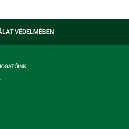
ÁLAT VÉDELMÉBEN
MOGATÓINK