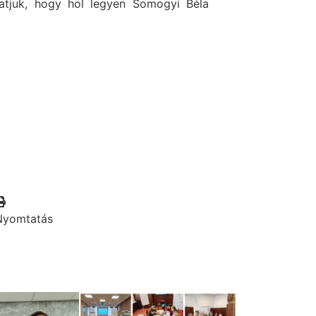
atjuk, hogy hol legyen Somogyi Béla
Nyomtatás