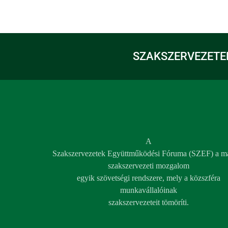
SZAKSZERVEZETE
A
Szakszervezetek Együttműködési Fóruma (SZEF) a m
szakszervezeti mozgalom
egyik szövetségi rendszere, mely a közszféra
munkavállalóinak
szakszervezeteit tömöríti.