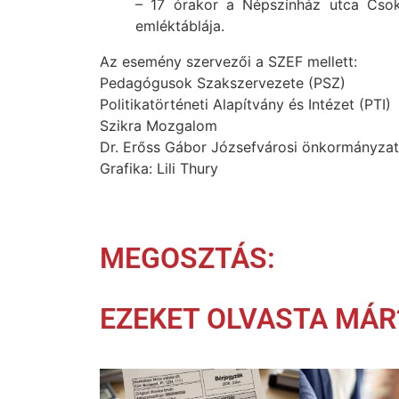
– 17 órakor a Népszínház utca Csok
emléktáblája.
Az esemény szervezői a SZEF mellett:
Pedagógusok Szakszervezete (PSZ)
Politikatörténeti Alapítvány és Intézet (PTI)
Szikra Mozgalom
Dr. Erőss Gábor Józsefvárosi önkormányzat
Grafika: Lili Thury
MEGOSZTÁS:
EZEKET OLVASTA MÁR